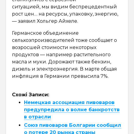
ситуацией, мы видим беспрецедентный
рост цен… на ресурсы, упаковку, энергию,
— заявил Хольгер Айхеле.
Германское объединение
сельхозпроизводителей тоже сообщает о
возросшей стоимости некоторых
продуктов — например растительного
масла и муки. Дорожают также бензин,
дизель и электроэнергия. В марте общая
инфляция в Германии превысила 7%.
Схожі Записи:
Немецкая ассоциация пивоваров
предупредила о волне банкротств
в отрасли
Союз пивоваров Болгарии сообщил
о потере 20 рынка страны