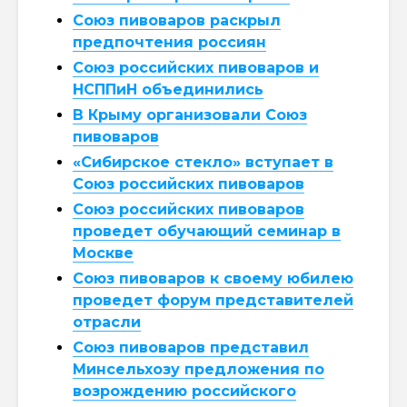
Союз пивоваров раскрыл
предпочтения россиян
Союз российских пивоваров и
НСППиН объединились
В Крыму организовали Союз
пивоваров
«Сибирское стекло» вступает в
Союз российских пивоваров
Союз российских пивоваров
проведет обучающий семинар в
Москве
Союз пивоваров к своему юбилею
проведет форум представителей
отрасли
Союз пивоваров представил
Минсельхозу предложения по
возрождению российского