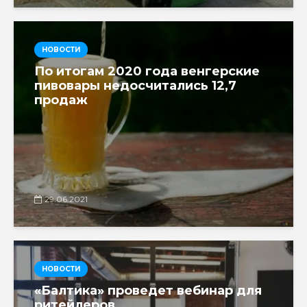
НОВОСТИ
По итогам 2020 года венгерские
пивовары недосчитались 12,7
продаж
29.06.2021
НОВОСТИ
«Балтика» проведет вебинар для
ритейлеров