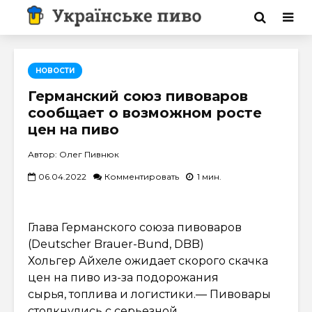
НОВОСТИ
Германский союз пивоваров
сообщает о возможном росте
цен на пиво
Автор: Олег Пивнюк
06.04.2022
Комментировать
1 мин.
Глава Германского союза пивоваров
(Deutscher Brauer-Bund, DBB)
Хольгер Айхеле ожидает скорого скачка
цен на пиво из-за подорожания
сырья, топлива и логистики.— Пивовары
столкнулись с серьезной