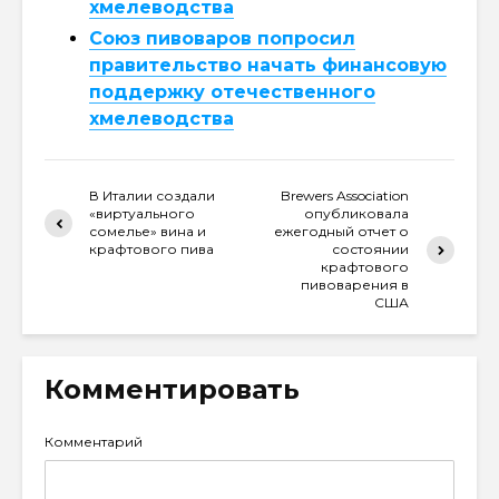
хмелеводства
Союз пивоваров попросил
правительство начать финансовую
поддержку отечественного
хмелеводства
В Италии создали
Brewers Association
«виртуального
опубликовала
сомелье» вина и
ежегодный отчет о
крафтового пива
состоянии
крафтового
пивоварения в
США
Комментировать
Комментарий