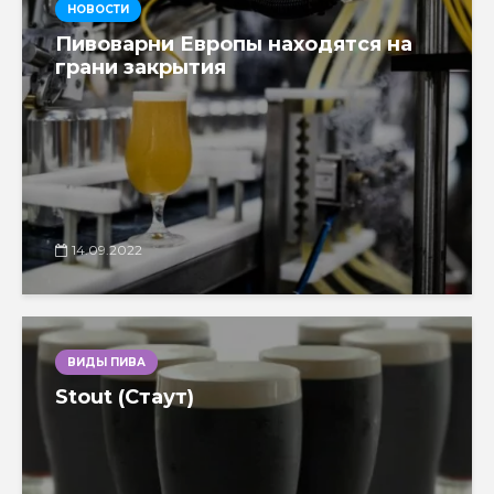
НОВОСТИ
Пивоварни Европы находятся на
грани закрытия
14.09.2022
ВИДЫ ПИВА
Stout (Стаут)