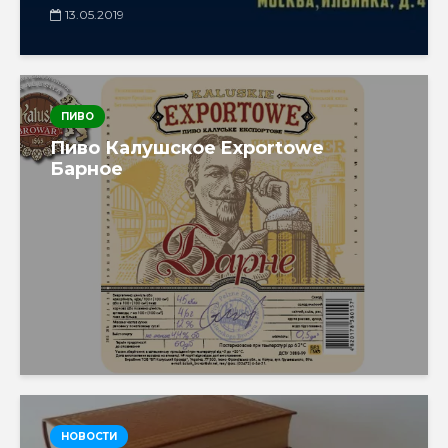
13.05.2019
ПИВО
Пиво Калушское Exportowe
Барное
НОВОСТИ