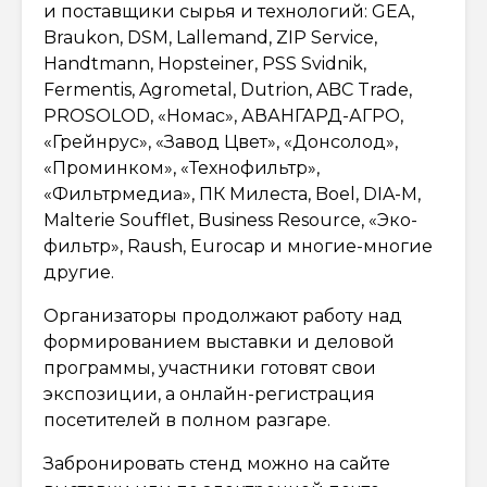
и поставщики сырья и технологий: GEA,
Braukon, DSM, Lallemand, ZIP Service,
Handtmann, Hopsteiner, PSS Svidnik,
Fermentis, Agrometal, Dutrion, ABC Trade,
PROSOLOD, «Номас», АВАНГАРД-АГРО,
«Грейнрус», «Завод Цвет», «Донсолод»,
«Проминком», «Технофильтр»,
«Фильтрмедиа», ПК Милеста, Boel, DIA-M,
Malterie Soufflet, Business Resource, «Эко-
фильтр», Raush, Eurocap и многие-многие
другие.
Организаторы продолжают работу над
формированием выставки и деловой
программы, участники готовят свои
экспозиции, а онлайн-регистрация
посетителей в полном разгаре.
Забронировать стенд можно на сайте