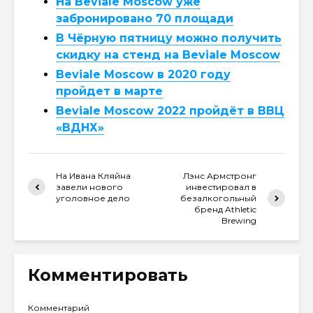
На Beviale Moscow уже
забронировано 70 площади
В Чёрную пятницу можно получить
скидку на стенд на Beviale Moscow
Beviale Moscow в 2020 году
пройдет в марте
Beviale Moscow 2022 пройдёт в ВВЦ
«ВДНХ»
На Ивана Кляйна
Лэнс Армстронг
завели нового
инвестировал в
уголовное дело
безалкогольный
бренд Athletic
Brewing
Комментировать
Комментарий