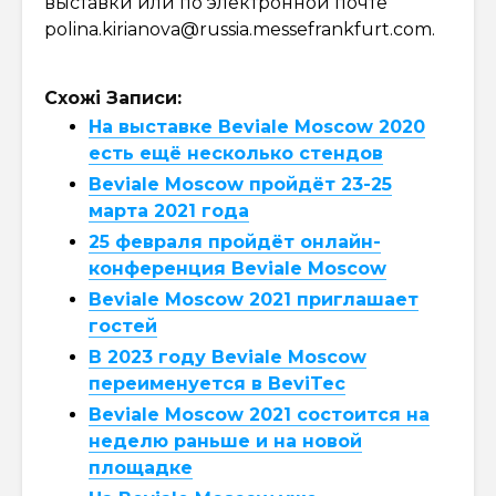
выставки или по электронной почте
polina.kirianova@russia.messefrankfurt.com
.
Схожі Записи:
На выставке Beviale Moscow 2020
есть ещё несколько стендов
Beviale Moscow пройдёт 23-25
марта 2021 года
25 февраля пройдёт онлайн-
конференция Beviale Moscow
Beviale Moscow 2021 приглашает
гостей
В 2023 году Beviale Moscow
переименуется в BeviTec
Beviale Moscow 2021 состоится на
неделю раньше и на новой
площадке