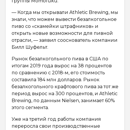
группы Momofuku.
— Когда мы открывали Athletic Brewing, мы
знали, что можем вывести безалкогольное
пиво со «скамейки штрафников» и
открыть новые возможности для пивной
отрасли, — заявил сооснователь компании
Билл Шуфельт.
Рынок безалкогольного пива в США по
итогам 2019 года вырос на 38 процентов
по сравнению с 2018-м, его стоимость
составила 184 млн долларов. Рынок
безалкогольного крафтового пива за тот же
период вырос на 300 процентов, и Athletic
Brewing, по данным Nielsen, занимает 60%
этого сегмента.
Уже на третий год работы компания
переросла свои производственные