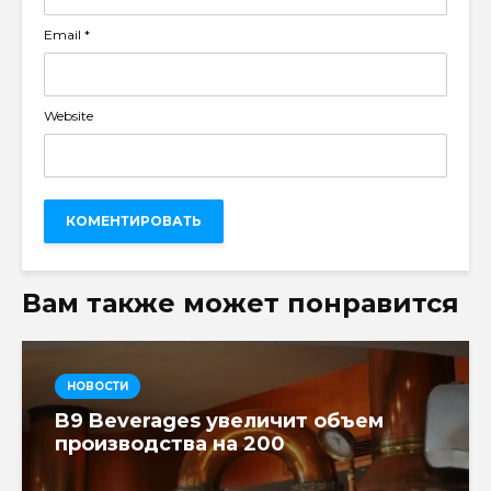
Email
*
Website
Вам также может понравится
НОВОСТИ
B9 Beverages увеличит объем
производства на 200