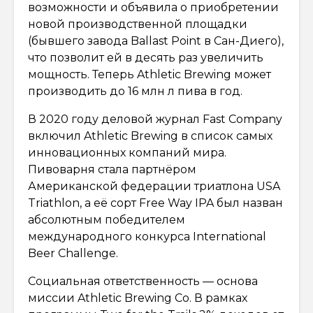
возможности и объявила о приобретении
новой производственной площадки
(бывшего завода Ballast Point в Сан-Диего),
что позволит ей в десять раз увеличить
мощность. Теперь Athletic Brewing может
производить до 16 млн л пива в год.
В 2020 году деловой журнал Fast Company
включил Athletic Brewing в список самых
инновационных компаний мира.
Пивоварня стала партнёром
Американской федерации триатлона USA
Triathlon, а её сорт Free Way IPA был назван
абсолютным победителем
международного конкурса International
Beer Challenge.
Социальная ответственность — основа
миссии Athletic Brewing Co. В рамках