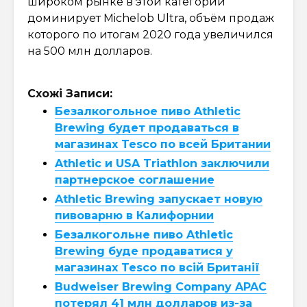
широком рынке в этой категории
доминирует Michelob Ultra, объём продаж
которого по итогам 2020 года увеличился
на 500 млн долларов.
Схожі Записи:
Безалкогольное пиво Athletic
Brewing будет продаваться в
магазинах Tesco по всей Британии
Athletic и USA Triathlon заключили
партнерское соглашение
Athletic Brewing запускает новую
пивоварню в Калифорнии
Безалкогольне пиво Athletic
Brewing буде продаватися у
магазинах Tesco по всій Британії
Budweiser Brewing Company APAC
потерял 41 млн долларов из-за