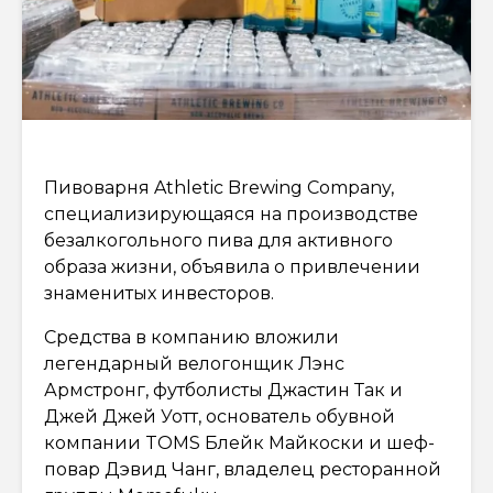
Пивоварня Athletic Brewing Company,
специализирующаяся на производстве
безалкогольного пива для активного
образа жизни, объявила о привлечении
знаменитых инвесторов.
Средства в компанию вложили
легендарный велогонщик Лэнс
Армстронг, футболисты Джастин Так и
Джей Джей Уотт, основатель обувной
компании TOMS Блейк Майкоски и шеф-
повар Дэвид Чанг, владелец ресторанной