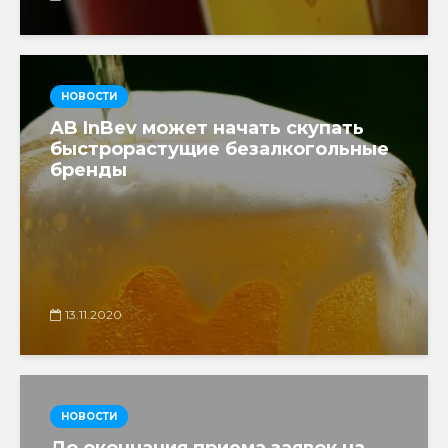
НОВОСТИ
AB InBev может начать скупать
быстрорастущие безалкогольные
бренды
13.11.2020
НОВОСТИ
До окончания приема заявок на