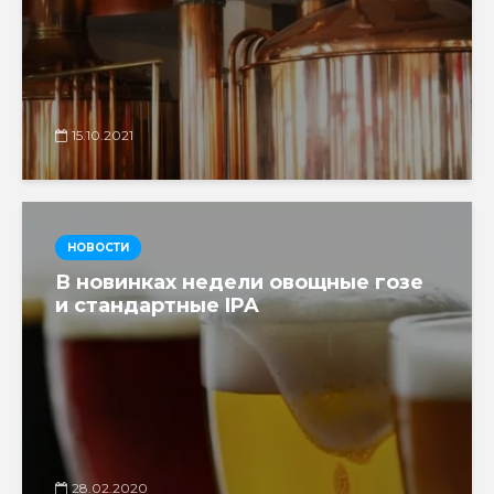
15.10.2021
НОВОСТИ
В новинках недели овощные гозе
и стандартные IPA
28.02.2020