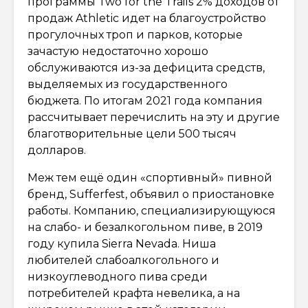
программы Two for the Trails 2% доходов от
продаж Athletic идет на благоустройство
прогулочных троп и парков, которые
зачастую недостаточно хорошо
обслуживаются из-за дефицита средств,
выделяемых из государственного
бюджета. По итогам 2021 года компания
рассчитывает перечислить на эту и другие
благотворительные цели 500 тысяч
долларов.
Меж тем ещё один «спортивный» пивной
бренд, Sufferfest, объявил о приостановке
работы. Компанию, специализирующуюся
на слабо- и безалкогольном пиве, в 2019
году купила Sierra Nevada. Ниша
любителей слабоалкогольного и
низкоуглеводного пива среди
потребителей крафта невелика, а на