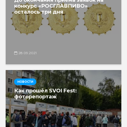
конкурс «РОСГЛАВПИВО»
осталось три дня
28.09.2021
НОВОСТИ
Как прошёл SVOI Fest:
фоторепортаж