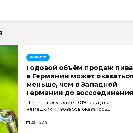
я
НОВОСТИ
Годовой объём продаж пива
в Германии может оказатьс
меньше, чем в Западной
Германии до воссоединени
Первое полугодие 2019 года для
немецких пивоваров оказалось...
28.11.2019