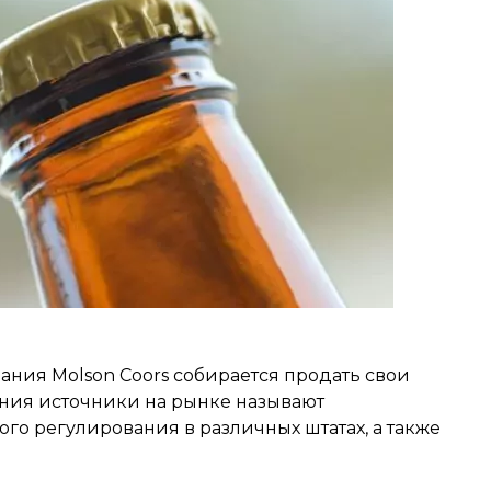
ния Molson Coors собирается продать свои
ния источники на рынке называют
го регулирования в различных штатах, а также
.