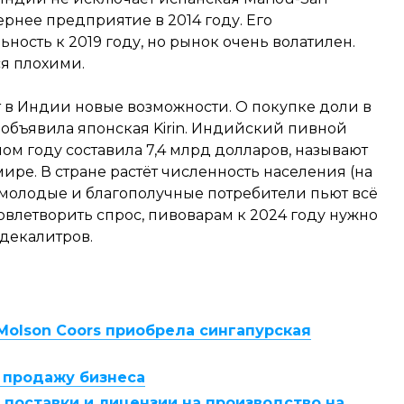
рнее предприятие в 2014 году. Его
ность к 2019 году, но рынок очень волатилен.
я плохими.
 в Индии новые возможности. О покупке доли в
 объявила японская Kirin. Индийский пивной
ом году составила 7,4 млрд долларов, называют
ире. В стране растёт численность населения (на
е молодые и благополучные потребители пьют всё
овлетворить спрос, пивоварам к 2024 году нужно
 декалитров.
olson Coors приобрела сингапурская
т продажу бизнеса
 поставки и лицензии на производство на