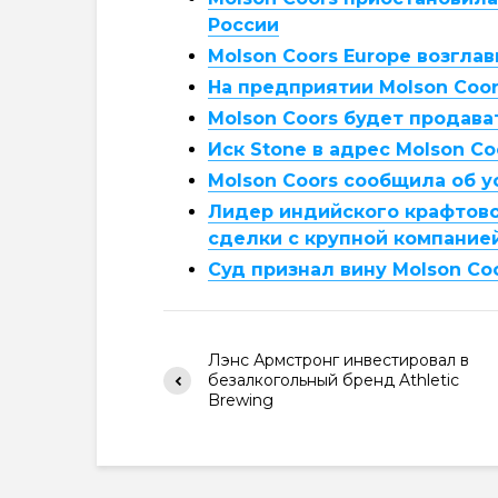
России
Molson Coors Europe возглав
На предприятии Molson Coo
Molson Coors будет продава
Иск Stone в адрес Molson C
Molson Coors сообщила об ус
Лидер индийского крафтово
сделки с крупной компание
Суд признал вину Molson Co
Лэнс Армстронг инвестировал в
безалкогольный бренд Athletic
Brewing