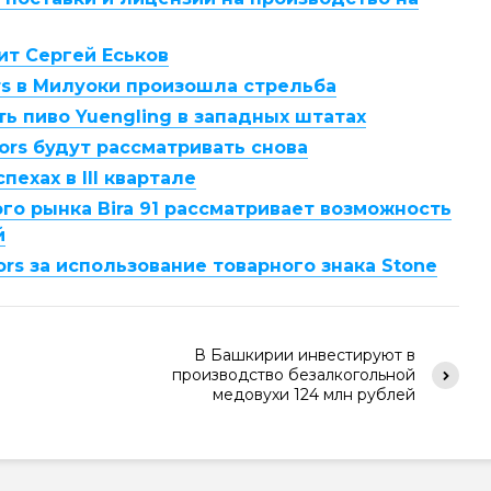
ит Сергей Еськов
rs в Милуоки произошла стрельба
ть пиво Yuengling в западных штатах
oors будут рассматривать снова
пехах в III квартале
го рынка Bira 91 рассматривает возможность
й
ors за использование товарного знака Stone
В Башкирии инвестируют в
производство безалкогольной
медовухи 124 млн рублей