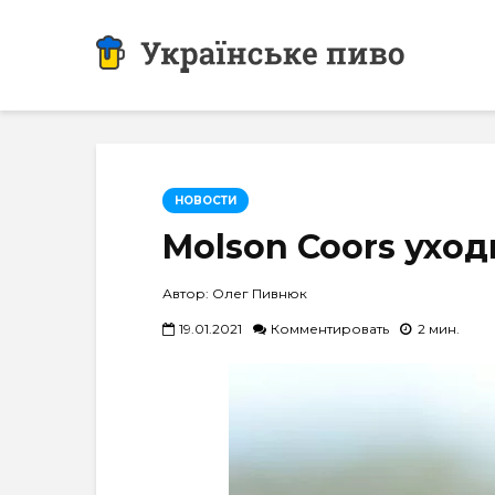
НОВОСТИ
Molson Coors ухо
Автор: Олег Пивнюк
19.01.2021
Комментировать
2 мин.