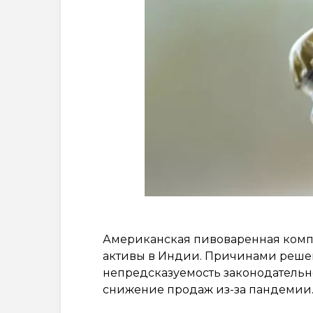
Американская пивоваренная компа
активы в Индии. Причинами реше
непредсказуемость законодательно
снижение продаж из-за пандемии