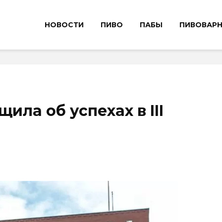
НОВОСТИ
ПИВО
ПАБЫ
ПИВОВАР
ила об успехах в III