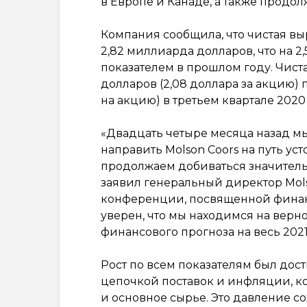
в Европе и Канаде, а также прод
Компания сообщила, что чистая вы
2,82 миллиарда долларов, что на 
показателем в прошлом году. Чиста
долларов (2,08 доллара за акцию) 
на акцию) в третьем квартале 2020 
«Двадцать четыре месяца назад мы
направить Molson Coors на путь ус
продолжаем добиваться значитель
заявил генеральный директор Mols
конференции, посвященной финан
уверен, что мы находимся на вер
финансового прогноза на весь 2021
Рост по всем показателям был дос
цепочкой поставок и инфляции, ко
и основное сырье. Это давление с