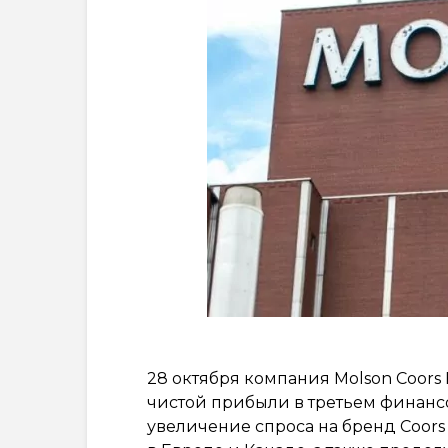
28 октября компания Molson Coors
чистой прибыли в третьем финансо
увеличение спроса на бренд Coors