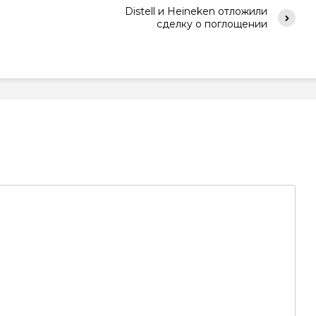
Distell и Heineken отложили
сделку о поглощении