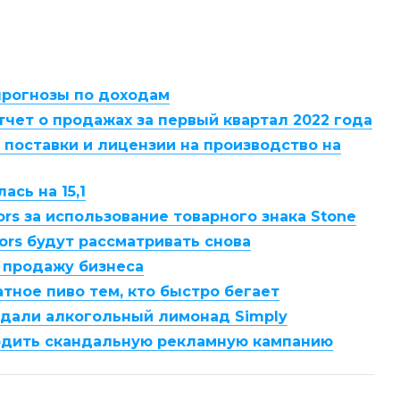
прогнозы по доходам
тчет о продажах за первый квартал 2022 года
 поставки и лицензии на производство на
ась на 15,1
ors за использование товарного знака Stone
oors будут рассматривать снова
т продажу бизнеса
атное пиво тем, кто быстро бегает
оздали алкогольный лимонад Simply
водить скандальную рекламную кампанию