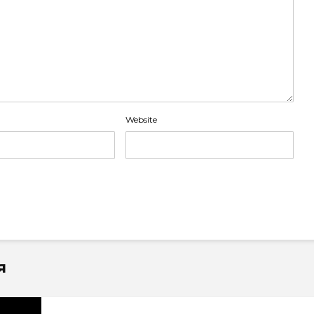
Website
я