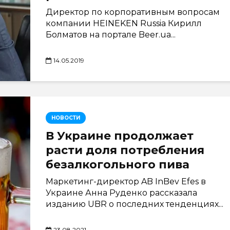
Директор по корпоративным вопросам
компании HEINEKEN Russia Кирилл
Болматов на портале Beer.ua...
14.05.2019
НОВОСТИ
В Украине продолжает
расти доля потребления
безалкогольного пива
Маркетинг-директор AB InBev Efes в
Украине Анна Руденко рассказала
изданию UBR о последних тенденциях...
23.08.2021