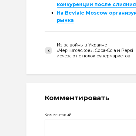
конкуренции после слияния 
На Beviale Moscow организу
рынка
Из-за войны в Украине
«Черниговское», Coca-Cola и Pepsi
исчезают с полок супермаркетов
Комментировать
Комментарий