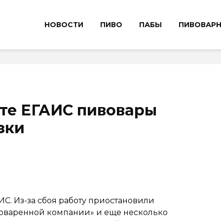
НОВОСТИ
ПИВО
ПАБЫ
ПИВОВАР
оте ЕГАИС пивовары
зки
ИС. Из-за сбоя работу приостановили
воваренной компании» и еще несколько