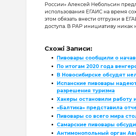
России» Алексей Небольсин пред
использования ЕГАИС на время со
этом обязать внести отгрузки в ЕГ
доступа. В РАР инициативу никак 
Схожі Записи:
Пивовары сообщили о нача
По итогам 2020 года венгер
В Новосибирске обсудят не
Испанские пивовары надеют
разрешения туризма
Хакеры остановили работу 
«Балтика» представила отче
Пивовары со всего мира сто
Самарские пивовары обсуди
Антимонопольный орган Ав