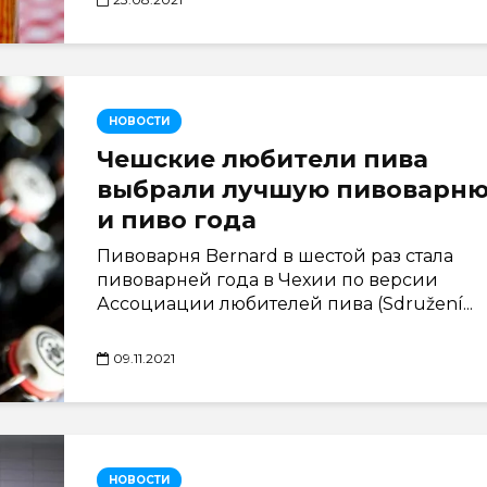
НОВОСТИ
Чешские любители пива
выбрали лучшую пивоварн
и пиво года
Пивоварня Bernard в шестой раз стала
пивоварней года в Чехии по версии
Ассоциации любителей пива (Sdružení...
09.11.2021
НОВОСТИ