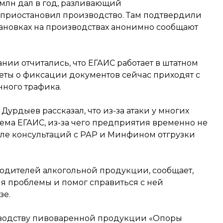
млн дал в год, разливающий
ая приостановил производство. Там подтвердили
становках на производствах анонимно сообщают
нии отчитались, что ЕГАИС работает в штатном
еты о фиксации документов сейчас приходят с
нного трафика.
з Дурдыев рассказал, что из-за атаки у многих
тема ЕГАИС, из-за чего предприятия временно не
ле консультаций с РАР и Минфином отгрузки
водителей алкогольной продукции, сообщает,
я проблемы и помог справиться с ней
зе.
водству пивоваренной продукции «Опоры