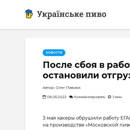
НОВОСТИ
После сбоя в раб
остановили отгру
Автор: Олег Пивнюк
06.05.2022
Комментировать
1 мин.
3 мая хакеры обрушили работу ЕГА
на производстве «Московской пи