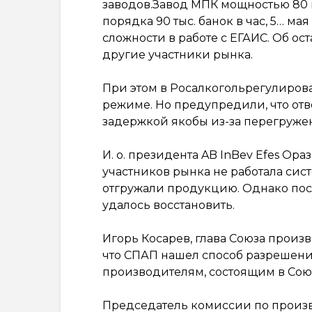
заводов.Завод МПК мощностью 80 
порядка 90 тыс. банок в час, 5… м
сложности в работе с ЕГАИС. Об о
другие участники рынка.
При этом в Росалкогольрегулирова
режиме. Но предупредили, что отв
задержкой якобы из-за перегруже
И. о. президента AB InBev Efes Ора
участников рынка не работала сис
отгружали продукцию. Однако пос
удалось восстановить.
Игорь Косарев, глава Союза произ
что СПАП нашел способ разрешени
производителям, состоящим в Сою
Председатель комиссии по произ