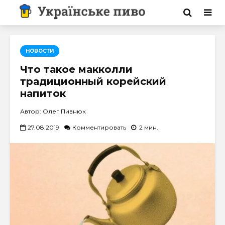
НОВОСТИ
Что такое макколли
традиционный корейский
напиток
Автор: Олег Пивнюк
27.08.2019
Комментировать
2 мин.