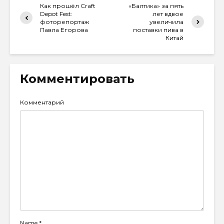
Как прошёл Craft
«Балтика» за пять
Depot Fest:
лет вдвое
фоторепортаж
увеличила
Павла Егорова
поставки пива в
Китай
Комментировать
Комментарий
Name
*