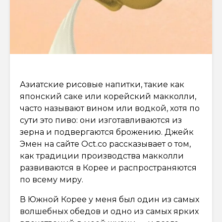
Азиатские рисовые напитки, такие как
японский саке или корейский макколли,
часто называют вином или водкой, хотя по
сути это пиво: они изготавливаются из
зерна и подвергаются брожению. Джейк
Эмен на сайте Oct.co рассказывает о том,
как традиции производства макколли
развиваются в Корее и распространяются
по всему миру.
В Южной Корее у меня был один из самых
волшебных обедов и одно из самых ярких