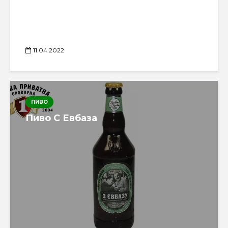
11.04.2022
ПИВО
Пиво С Евбаза