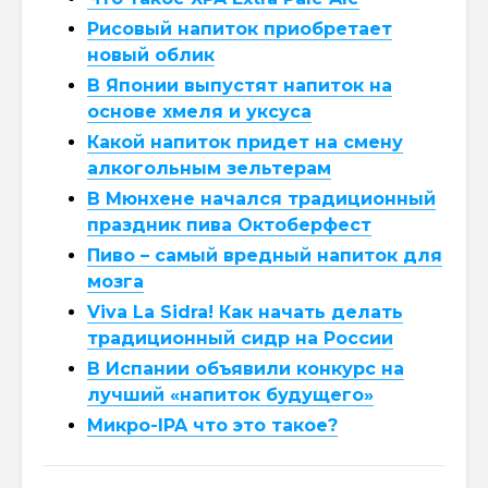
Рисовый напиток приобретает
новый облик
В Японии выпустят напиток на
основе хмеля и уксуса
Какой напиток придет на смену
алкогольным зельтерам
В Мюнхене начался традиционный
праздник пива Октоберфест
Пиво – самый вредный напиток для
мозга
Viva La Sidra! Как начать делать
традиционный сидр на России
В Испании объявили конкурс на
лучший «напиток будущего»
Микро-IPA что это такое?