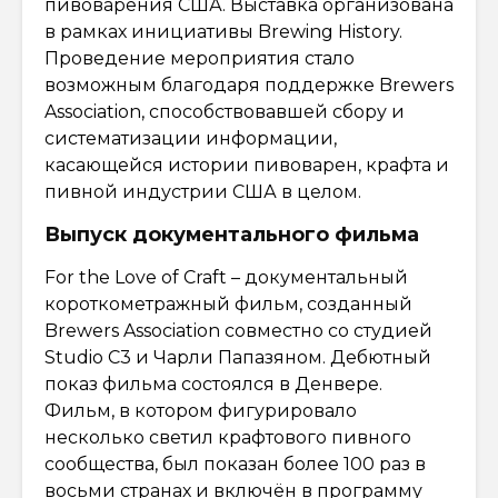
пивоварения США. Выставка организована
в рамках инициативы Brewing History.
Проведение мероприятия стало
возможным благодаря поддержке Brewers
Association, способствовавшей сбору и
систематизации информации,
касающейся истории пивоварен, крафта и
пивной индустрии США в целом.
Выпуск документального фильма
For the Love of Craft – документальный
короткометражный фильм, созданный
Brewers Association совместно со студией
Studio C3 и Чарли Папазяном. Дебютный
показ фильма состоялся в Денвере.
Фильм, в котором фигурировало
несколько светил крафтового пивного
сообщества, был показан более 100 раз в
восьми странах и включён в программу