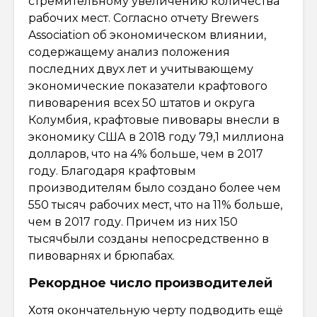
стремительному увеличению количества
рабочих мест. Согласно отчету Brewers
Association об экономическом влиянии,
содержащему анализ положения
последних двух лет и учитывающему
экономические показатели крафтового
пивоварения всех 50 штатов и округа
Колумбия, крафтовые пивовары внесли в
экономику США в 2018 году 79,1 миллиона
долларов, что на 4% больше, чем в 2017
году. Благодаря крафтовым
производителям было создано более чем
550 тысяч рабочих мест, что на 11% больше,
чем в 2017 году. Причем из них 150
тысячбыли созданы непосредственно в
пивоварнях и брюпабах.
Рекордное число производителей
Хотя окончательную черту подводить ещё