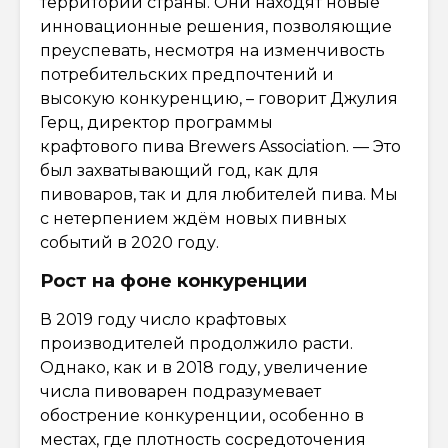
территории страны. Они находят новые
инновационные решения, позволяющие
преуспевать, несмотря на изменчивость
потребительских предпочтений и
высокую конкуренцию, – говорит Джулия
Герц, директор программы
крафтового пива Brewers Association. — Это
был захватывающий год, как для
пивоваров, так и для любителей пива. Мы
с нетерпением ждём новых пивных
событий в 2020 году.
Рост на фоне конкуренции
В 2019 году число крафтовых
производителей продолжило расти.
Однако, как и в 2018 году, увеличение
числа пивоварен подразумевает
обострение конкуренции, особенно в
местах, где плотность сосредоточения