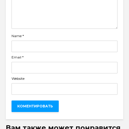
Name
*
Email
*
Website
Вам также может понравится