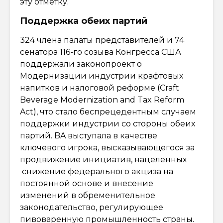
эту отметку.
Поддержка обеих партий
324 члена палаты представителей и 74
сенатора 116-го созыва Конгресса США
поддержали законопроект о
Модернизации индустрии крафтовых
напитков и налоговой реформе (Craft
Beverage Modernization and Tax Reform
Act), что стало беспрецедентным случаем
поддержки индустрии со стороны обеих
партий. BA выступала в качестве
ключевого игрока, высказывающегося за
продвижение инициатив, нацеленных
снижение федерального акциза на
постоянной основе и внесение
изменений в обременительное
законодательство, регулирующее
пивоваренную промышленность страны.