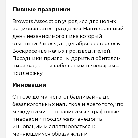
Пивные праздники
Brewers Association учредила два новых
национальных праздника: Национальный
день независимого пива который
отметили 3 июля, а 1 декабря состоялось
Воскресенье малых производителей.
Праздники призваны дарить любителям
пива радость, а небольшим пивоварам –
поддержку.
Инновации
От гозе до мутного, от барливайна до
безалкогольных напитков и всего того, что
между ними — независимые крафтовые
пивоварни продолжают внедрять
инновации и адаптироваться к
меняющемуся образу жизни