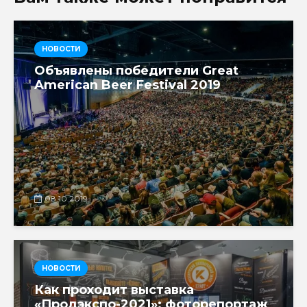
НОВОСТИ
Объявлены победители Great
American Beer Festival 2019
08.10.2019
НОВОСТИ
Как проходит выставка
«Продэкспо-2021»: фоторепортаж