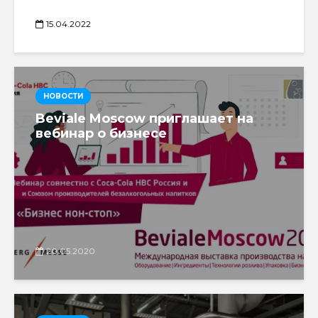
15.04.2022
НОВОСТИ
Beviale Moscow приглашает на
вебинар о бизнесе
20.05.2020