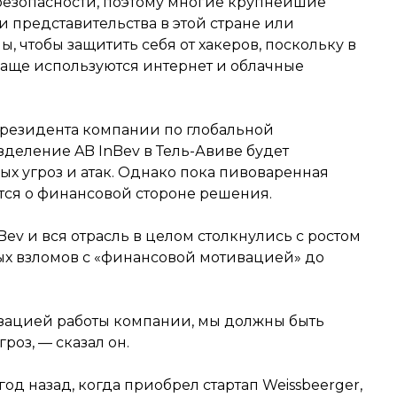
безопасности, поэтому многие крупнейшие
 представительства в этой стране или
, чтобы защитить себя от хакеров, поскольку в
аще используются интернет и облачные
президента компании по глобальной
зделение AB InBev в Тель-Авиве будет
х угроз и атак. Однако пока пивоваренная
тся о финансовой стороне решения.
Bev и вся отрасль в целом столкнулись с ростом
тых взломов с «финансовой мотивацией» до
зацией работы компании, мы должны быть
роз, — сказал он.
год назад, когда приобрел стартап Weissbeerger,