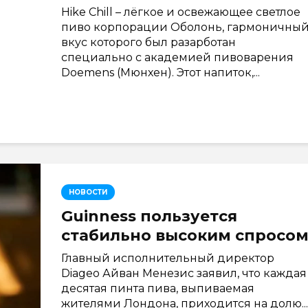
Hike Chill – лёгкое и освежающее светлое
пиво корпорации Оболонь, гармоничны
вкус которого был разарботан
специально с академией пивоварения
Doemens (Мюнхен). Этот напиток,...
НОВОСТИ
Guinness пользуется
стабильно высоким спросо
Главный исполнительный директор
Diageo Айван Менезис заявил, что каждая
десятая пинта пива, выпиваемая
жителями Лондона, приходится на долю...