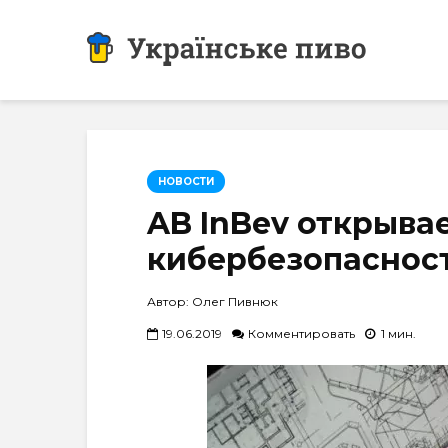
НОВОСТИ
AB InBev открыва
кибербезопаснос
Автор: Олег Пивнюк
19.06.2019
Комментировать
1 мин.