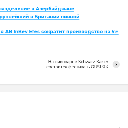
дразделение в Азербайджане
 крупнейший в Британии пивной
я АB InBev Efes сократит производство на 5%
На пивоварне Schwarz Kaiser
состоится фестиваль GUSLЯK