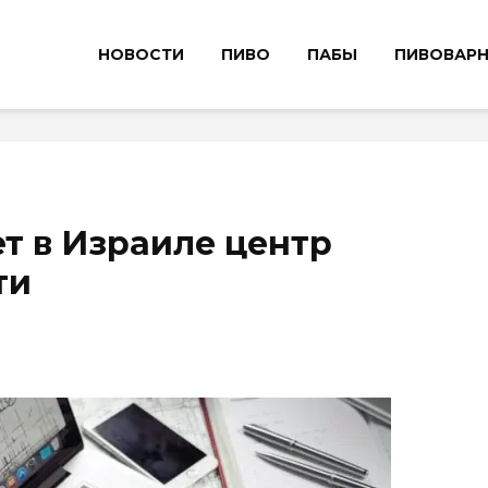
НОВОСТИ
ПИВО
ПАБЫ
ПИВОВАР
ет в Израиле центр
ти