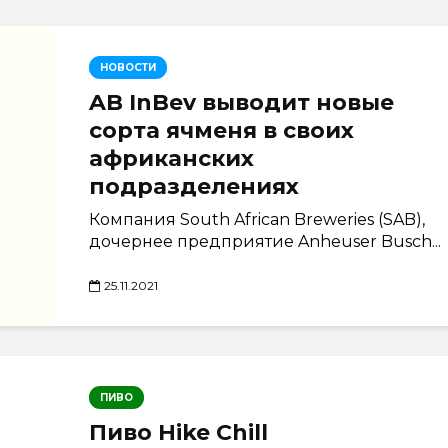
НОВОСТИ
AB InBev выводит новые
сорта ячменя в своих
африканских
подразделениях
Компания South African Breweries (SAB),
дочернее предприятие Anheuser Busch...
25.11.2021
ПИВО
Пиво Hike Chill