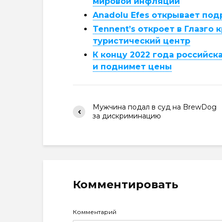
мировой инфляции
Anadolu Efes открывает по
Tennent’s откроет в Глазго
туристический центр
К концу 2022 года российска
и поднимет цены
Мужчина подал в суд на BrewDog
за дискриминацию
Комментировать
Комментарий