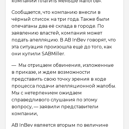
компании платить меньше налогов».
Сообщается, что компанию внесли в
чёрный список на три года. Также были
опечатаны два её склада в городе. По
заявлению властей, компания может
подать апелляцию. В AB InBev говорят, что
эта ситуация произошла ещё до того, как
они купили SABMiller.
— Мы отрицаем обвинения, изложенные
в приказе, и ждем возможности
представить свою точку зрения в ходе
процесса подачи апелляционной жалобы.
Мы с нетерпением ожидаем
справедливого слушания по этому
вопросу, — заявили представители
компании,
AB InBev является вторым по величине