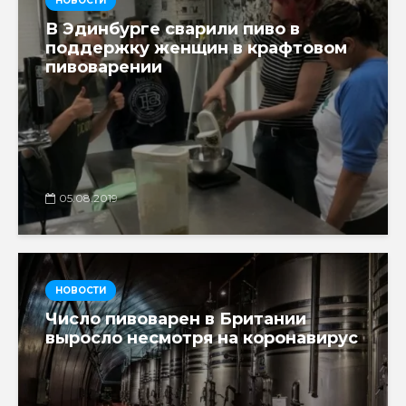
НОВОСТИ
В Эдинбурге сварили пиво в
поддержку женщин в крафтовом
пивоварении
05.08.2019
НОВОСТИ
Число пивоварен в Британии
выросло несмотря на коронавирус