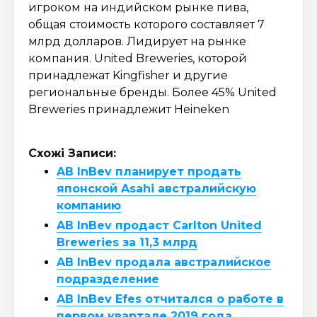
игроком на индийском рынке пива,
общая стоимость которого составляет 7
млрд долларов. Лидирует на рынке
компания. United Breweries, которой
принадлежат Kingfisher и другие
региональные бренды. Более 45% United
Breweries принадлежит Heineken
Схожі Записи:
AB InBev планирует продать
японской Asahi австралийскую
компанию
AB InBev продаст Carlton United
Breweries за 11,3 млрд
AB InBev продала австралийское
подразделение
AB InBev Efes отчитался о работе в
первом квартале 2019 года