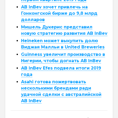
AB InBev хочет привлечь на
Гонконгской бирже до 9,8 млрд
долларов
Мишель Дукерис представил
новую стратегию развития AB InBev
Heineken может выкупить долю
Виджая Малльи в United Breweries
Guinness увеличит производство в
Нигерии, чтобы догнать AB InBev
AB InBev Efes подвела итоги 2019
года
Asahi готова пожертвовать
несколькими брендами ради
удачной сделки с австралийской
AB InBev