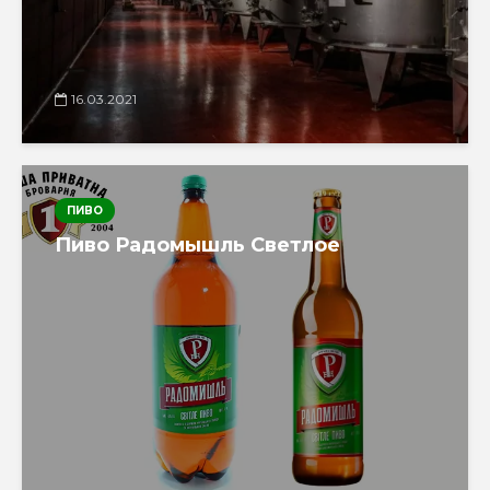
16.03.2021
ПИВО
Пиво Радомышль Светлое