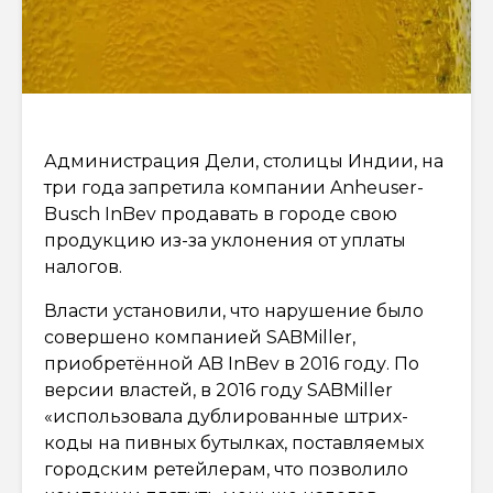
Администрация Дели, столицы Индии, на
три года запретила компании Anheuser-
Busch InBev продавать в городе свою
продукцию из-за уклонения от уплаты
налогов.
Власти установили, что нарушение было
совершено компанией SABMiller,
приобретённой AB InBev в 2016 году. По
версии властей, в 2016 году SABMiller
«использовала дублированные штрих-
коды на пивных бутылках, поставляемых
городским ретейлерам, что позволило