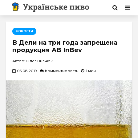
НОВОСТИ
В Дели на три года запрещена
продукция AB InBev
Автор: Олег Пивнюк
05.08.2019
Комментировать
1 мин.