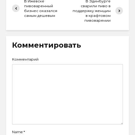
В Ижевске
В Эдинбурге
пивоваренный
сварили пиво в
бизнес оказался
поддержку женщин
самым дешевым
в крафтовом
пивоварении
Комментировать
Комментарий
Name
*