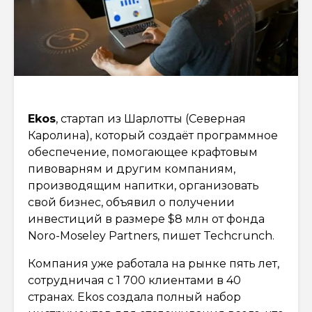
Ekos
, стартап из Шарлотты (Северная
Каролина), который создаёт программное
обеспечение, помогающее крафтовым
пивоварням и другим компаниям,
производящим напитки, организовать
свой бизнес, объявил о получении
инвестиций в размере $8 млн от фонда
Noro-Moseley Partners, пишет Techcrunch.
Компания уже работала на рынке пять лет,
сотрудничая с 1 700 клиентами в 40
странах. Ekos создала полный набор