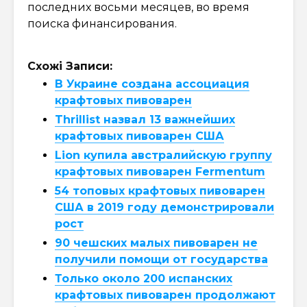
последних восьми месяцев, во время
поиска финансирования.
Схожі Записи:
В Украине создана ассоциация
крафтовых пивоварен
Thrillist назвал 13 важнейших
крафтовых пивоварен США
Lion купила австралийскую группу
крафтовых пивоварен Fermentum
54 топовых крафтовых пивоварен
США в 2019 году демонстрировали
рост
90 чешских малых пивоварен не
получили помощи от государства
Только около 200 испанских
крафтовых пивоварен продолжают