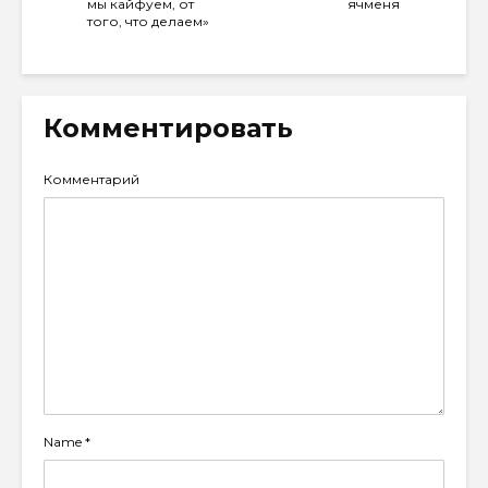
мы кайфуем, от
ячменя
того, что делаем»
Комментировать
Комментарий
Name
*