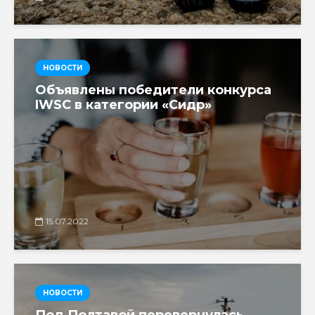
НОВОСТИ
Объявлены победители конкурса
IWSC в категории «Сидр»
15.07.2022
НОВОСТИ
Под Полтавой перевернулась