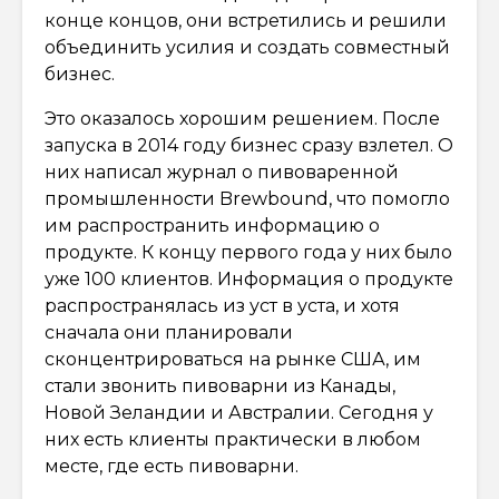
конце концов, они встретились и решили
объединить усилия и создать совместный
бизнес.
Это оказалось хорошим решением. После
запуска в 2014 году бизнес сразу взлетел. О
них написал журнал о пивоваренной
промышленности Brewbound, что помогло
им распространить информацию о
продукте. К концу первого года у них было
уже 100 клиентов. Информация о продукте
распространялась из уст в уста, и хотя
сначала они планировали
сконцентрироваться на рынке США, им
стали звонить пивоварни из Канады,
Новой Зеландии и Австралии. Сегодня у
них есть клиенты практически в любом
месте, где есть пивоварни.