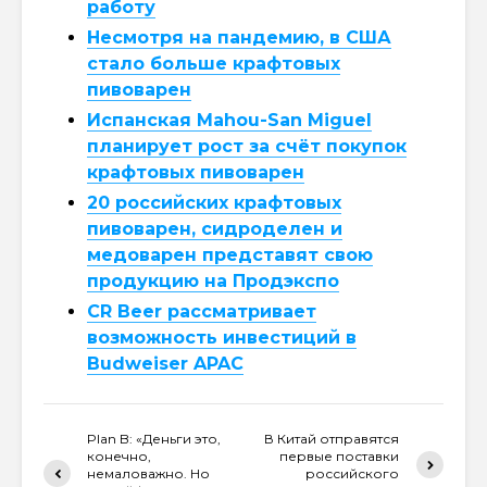
работу
Несмотря на пандемию, в США
стало больше крафтовых
пивоварен
Испанская Mahou-San Miguel
планирует рост за счёт покупок
крафтовых пивоварен
20 российских крафтовых
пивоварен, сидроделен и
медоварен представят свою
продукцию на Продэкспо
CR Beer рассматривает
возможность инвестиций в
Budweiser APAC
Plan B: «Деньги это,
В Китай отправятся
конечно,
первые поставки
немаловажно. Но
российского