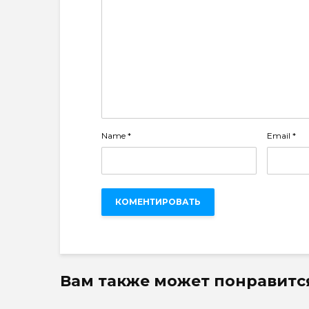
Name
*
Email
*
Вам также может понравитс