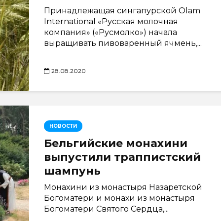
Принадлежащая сингапурской Olam
International «Русская молочная
компания» («Русмолко») начала
выращивать пивоваренный ячмень,...
28.08.2020
НОВОСТИ
Бельгийские монахини
выпустили траппистский
шампунь
Монахини из монастыря Назаретской
Богоматери и монахи из монастыря
Богоматери Святого Сердца,...