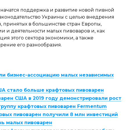
начатся поддержка и развитие новой пивной
законодательство Украины с целью внедрения
 принятых в большинстве стран Европы,
 и деятельности малых пивоваров и, как
ция этого сектора экономики, а также
рение его разнообразия.
ли бизнес-ассоциацию малых независимых
ША стало больше крафтовых пивоварен
варен США в 2019 году демонстрировали рост
 группу крафтовых пивоварен Fermentum
овых пивоварен получили 8 млн инвестиций
нь малых пивоварен