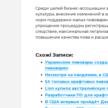
Среди целей бизнес-ассоциации з
культуры, внесение изменений в 
норм поддержки малых пивоварен,
упрощение процедуры регистрации
следствие, максимальная легализа
повышение качества пива и расши
Схожі Записи:
Украинские пивовары созда
пивоварен
Несмотря на пандемию, в С
54 топовых крафтовых пиво
Lion купила австралийскую
Разработчики ПО для крафт
В США впервые пройдёт Де