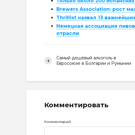
Только около 200 испански
Brewers Association: рост 
Thrillist назвал 13 важней
Немецкая ассоциация пивов
отрасли
Самый дешёвый алкоголь в
Евросоюзе в Болгарии и Румынии
Комментировать
Комментарий