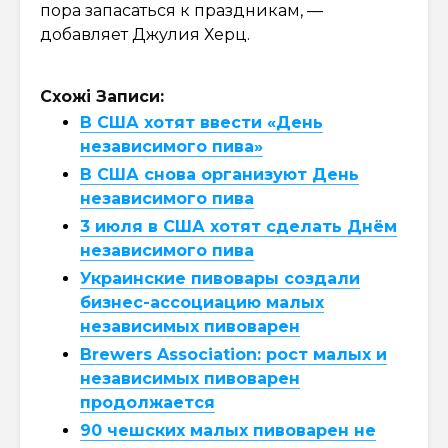
пора запасаться к праздникам, —
добавляет Джулия Херц.
Схожі Записи:
В США хотят ввести «День
независимого пива»
В США снова организуют День
независимого пива
3 июля в США хотят сделать Днём
независимого пива
Украинские пивовары создали
бизнес-ассоциацию малых
независимых пивоварен
Brewers Association: рост малых и
независимых пивоварен
продолжается
90 чешских малых пивоварен не