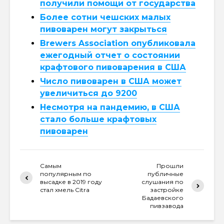
получили помощи от государства
Более сотни чешских малых
пивоварен могут закрыться
Brewers Association опубликовала
ежегодный отчет о состоянии
крафтового пивоварения в США
Число пивоварен в США может
увеличиться до 9200
Несмотря на пандемию, в США
стало больше крафтовых
пивоварен
Самым
Прошли
популярным по
публичные
высадке в 2019 году
слушания по
стал хмель Citra
застройке
Бадаевского
пивзавода