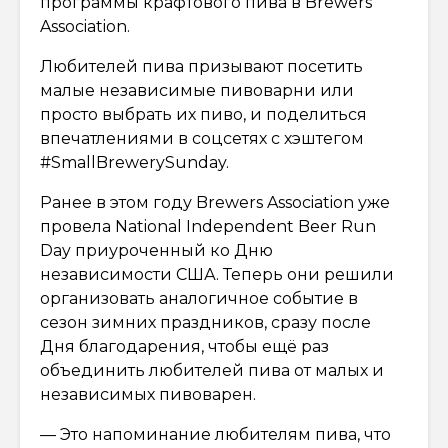
программы крафтового пива в Brewers
Association.
Любителей пива призывают посетить
малые независимые пивоварни или
просто выбрать их пиво, и поделиться
впечатлениями в соцсетях с хэштегом
#SmallBrewerySunday.
Ранее в этом году Brewers Association уже
провела National Independent Beer Run
Day приуроченный ко Дню
независимости США. Теперь они решили
организовать аналогичное событие в
сезон зимних праздников, сразу после
Дня благодарения, чтобы ещё раз
объединить любителей пива от малых и
независимых пивоварен.
— Это напоминание любителям пива, что