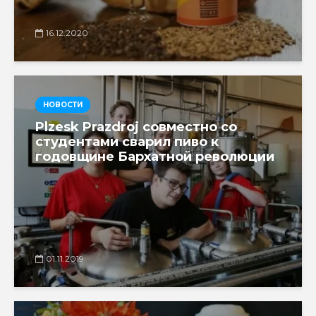
16.12.2020
НОВОСТИ
Plzesk Prazdroj совместно со
студентами сварил пиво к
годовщине Бархатной революции
01.11.2019