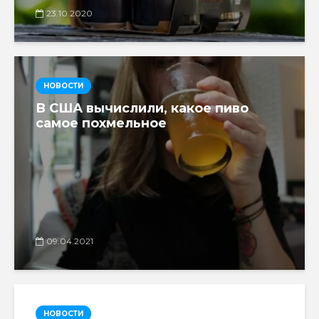
23.10.2020
НОВОСТИ
В США вычислили, какое пиво
самое похмельное
09.04.2021
НОВОСТИ