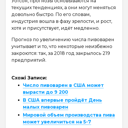
Уотсон, прогнозы основываются на
текущих тенденциях, а они могут меняться
довольно быстро. По его словам,
индустрия вошла в фазу зрелости, и рост,
хотя и присутствует, идёт медленно.
Прогноз по увеличению числа пивоварен
учитывает и то, что некоторые неизбежно
закроются: так, за 2018 год закрылось 219
предприятий.
Схожі Записи:
Число пивоварен в США может
вырасти до 9 200
В США впервые пройдёт День
малых пивоварен
Мировой объем производства пива
может увеличиться на 5-7