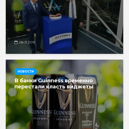
08.11.2019
НОВОСТИ
В банки Guinness временно
перестали класть виджеты