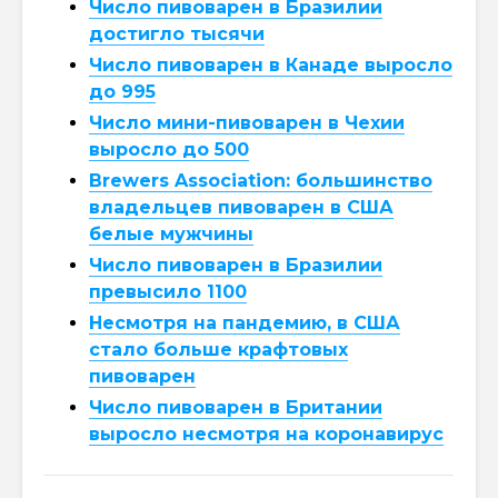
Число пивоварен в Бразилии
достигло тысячи
Число пивоварен в Канаде выросло
до 995
Число мини-пивоварен в Чехии
выросло до 500
Brewers Association: большинство
владельцев пивоварен в США
белые мужчины
Число пивоварен в Бразилии
превысило 1100
Несмотря на пандемию, в США
стало больше крафтовых
пивоварен
Число пивоварен в Британии
выросло несмотря на коронавирус