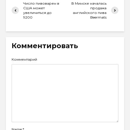
Число пивоварен в
В Минске началась
США может
продажа
увеличиться до
английского пива
9200
Beermats
Комментировать
Комментарий
Name
*