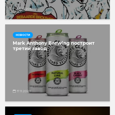
09.10.2019
НОВОСТИ
Mark Anthony Brewing построит
третий завод
17.11.2020