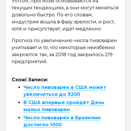
Уотсон, прогнозы основываются на
текущих тенденциях, а они могут меняться
довольно быстро. По его словам,
индустрия вошла в фазу зрелости, и рост,
хотя и присутствует, идёт медленно.
Прогноз по увеличению числа пивоварен
учитывает и то, что некоторые неизбежно
закроются: так, за 2018 год закрылось 219
предприятий.
Схожі Записи:
Число пивоварен в США может
увеличиться до 9200
В США впервые пройдёт День
малых пивоварен
Число пивоварен в Бразилии
достигло 1000