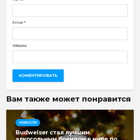
Email
*
Website
Вам также может понравится
НОВОСТИ
Budweiser стал лучшим
алкогольным брендом в мире по