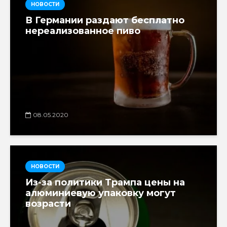
НОВОСТИ
В Германии раздают бесплатно
нереализованное пиво
08.05.2020
НОВОСТИ
Из-за политики Трампа цены на
алюминиевую упаковку могут
возрасти