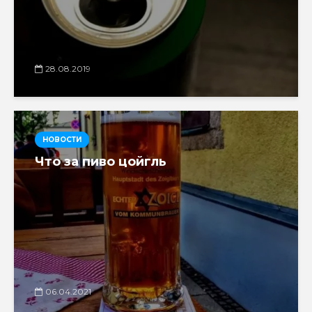
28.08.2019
НОВОСТИ
Что за пиво цойгль
06.04.2021