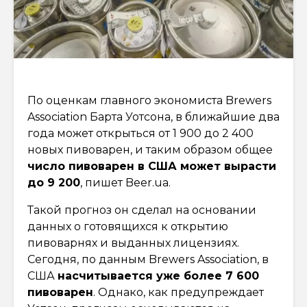
По оценкам главного экономиста Brewers
Association Барта Уотсона, в ближайшие два
года может открыться от 1 900 до 2 400
новых пивоварен, и таким образом общее
число пивоварен в США может вырасти
до 9 200
, пишет Beer.ua.
Такой прогноз он сделал на основании
данных о готовящихся к открытию
пивоварнях и выданных лицензиях.
Сегодня, по данным Brewers Association, в
США
насчитывается уже более 7 600
пивоварен
. Однако, как предупреждает