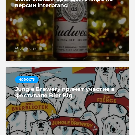
версии Interbrand
25.10.2021
НОВОСТИ
Jungle Brewery примет участие в
фестивале Bier Big