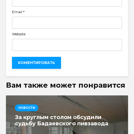
Email
*
Website
Вам также может понравится
НОВОСТИ
За круглым столом обсудили
судьбу Бадаевского пивзавода