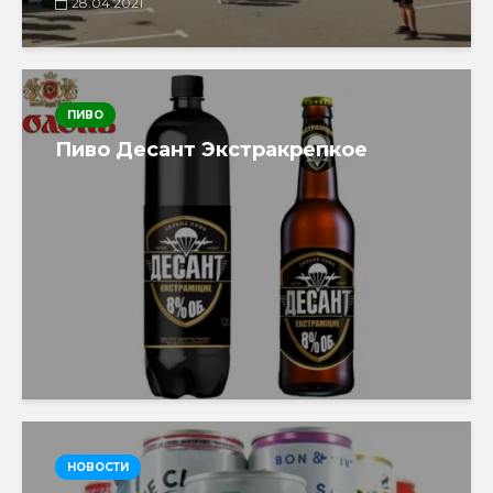
28.04.2021
ПИВО
Пиво Десант Экстракрепкое
НОВОСТИ