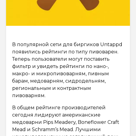
В популярной сети для биргиков Untappd
появились рейтинги по типу пивоварен.
Теперь пользователи могут поставить
фильтр и увидеть рейтинги по нано-,
макро- и микропивоварням, пивным
барам, медоварням, сидродельням,
региональным и контрактным
пивоварням.
В общем рейтинге производителей
сегодня лидируют американские
медоварни Pips Meadery, Boneflower Craft
Mead и Schramm’s Mead. Лучшими