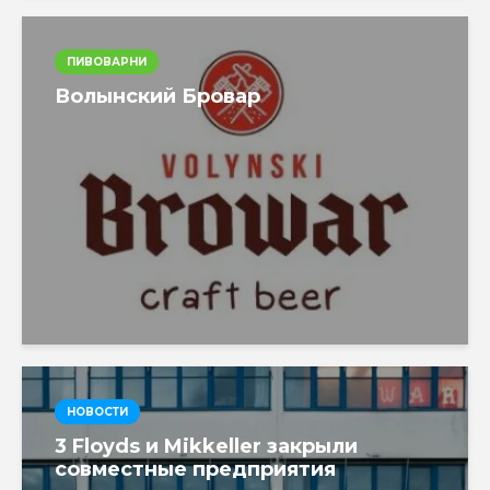
ПИВОВАРНИ
Волынский Бровар
НОВОСТИ
3 Floyds и Mikkeller закрыли
совместные предприятия