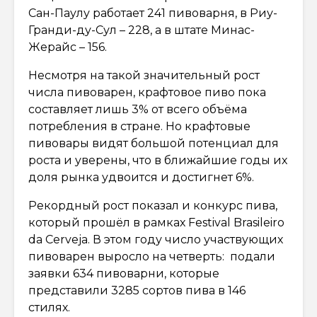
Сан-Паулу работает 241 пивоварня, в Риу-
Гранди-ду-Сул – 228, а в штате Минас-
Жерайс – 156.
Несмотря на такой значительный рост
числа пивоварен, крафтовое пиво пока
составляет лишь 3% от всего объёма
потребления в стране. Но крафтовые
пивовары видят большой потенциал для
роста и уверены, что в ближайшие годы их
доля рынка удвоится и достигнет 6%.
Рекордный рост показал и конкурс пива,
который прошёл в рамках Festival Brasileiro
da Cerveja. В этом году число участвующих
пивоварен выросло на четверть: подали
заявки 634 пивоварни, которые
представили 3285 сортов пива в 146
стилях.