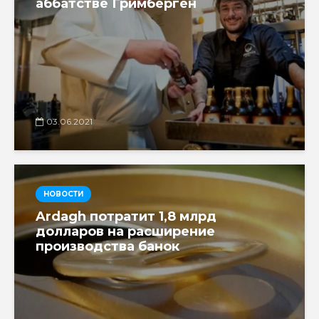
аббатстве Гримберген
03.06.2021
НОВОСТИ
Ardagh потратит 1,8 млрд
долларов на расширение
производства банок