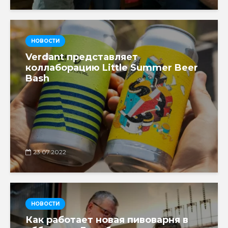
НОВОСТИ
Verdant представляет
коллаборацию Little Summer Beer
Bash
23.07.2022
НОВОСТИ
Как работает новая пивоварня в