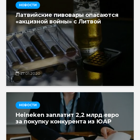
НОВОСТИ
Латвийские пивовары опасаются
«акцизной войны» с Литвой
27.01.2020
НОВОСТИ
Heineken заплатит 2,2 млрд евро
за покупку конкурента из ЮАР