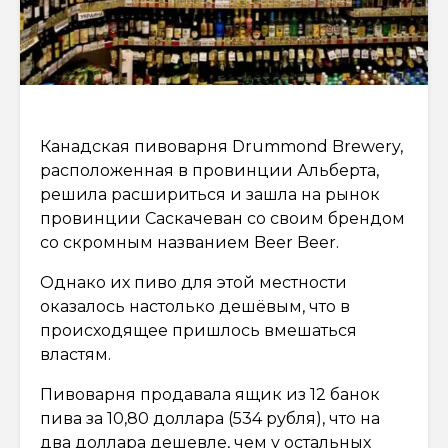
Канадская пивоварня Drummond Brewery,
расположенная в провинции Альберта,
решила расшириться и зашла на рынок
провинции Саскачеван со своим брендом
со скромным названием Beer Beer.
Однако их пиво для этой местности
оказалось настолько дешёвым, что в
происходящее пришлось вмешаться
властям.
Пивоварня продавала ящик из 12 банок
пива за 10,80 доллара (534 рубля), что на
два доллара дешевле, чем у остальных