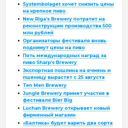
Systembolaget хочет снизить цены
на крепкое пиво
New Riga’s Brewery потратит на
реконструкцию производства 500
млн рублей
Организаторы фестиваля вновь
поднимут цены на пиво
Пять международных наград за
пиво Sharp’s Brewery
Экспортная пошлина на ячмень и
пшеницу вырастет с 25 августа
Ten Men Brewery
Jungle Brewery примет участие в
фестивале Bier Big
Luchan Brewery открывает новый
фирменный магазин
«Балтика» будет варить два сорта