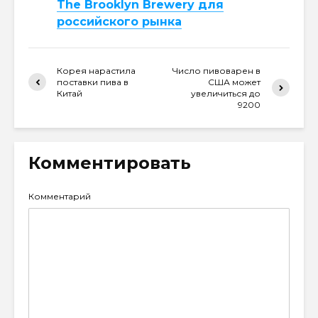
The Brooklyn Brewery для
российского рынка
Корея нарастила
Число пивоварен в
поставки пива в
США может
Китай
увеличиться до
9200
Комментировать
Комментарий