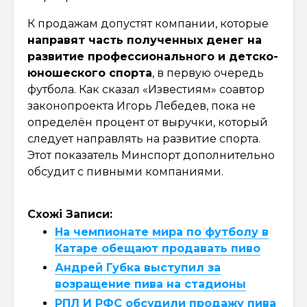
К продажам допустят компании, которые
направят часть полученных денег на
развитие профессионального и детско-
юношеского спорта
, в первую очередь
футбола. Как сказал «Известиям» соавтор
законопроекта Игорь Лебедев, пока не
определён процент от выручки, который
следует направлять на развитие спорта.
Этот показатель Минспорт дополнительно
обсудит с пивными компаниями.
Схожі Записи:
На чемпионате мира по футболу в
Катаре обещают продавать пиво
Андрей Губка выступил за
возращение пива на стадионы
РПЛ И РФС обсудили продажу пива