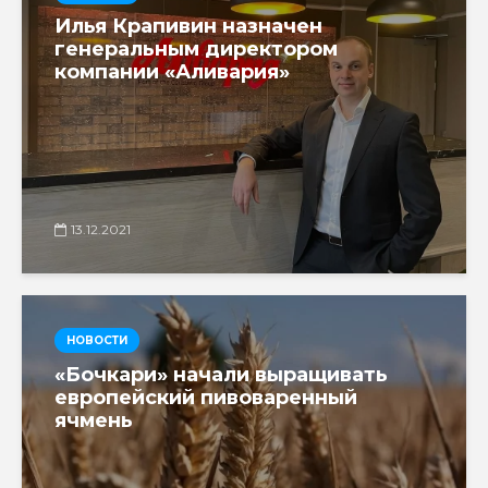
Илья Крапивин назначен
генеральным директором
компании «Аливария»
13.12.2021
НОВОСТИ
«Бочкари» начали выращивать
европейский пивоваренный
ячмень