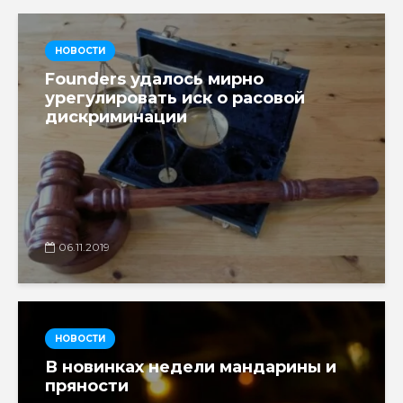
НОВОСТИ
Founders удалось мирно
урегулировать иск о расовой
дискриминации
06.11.2019
НОВОСТИ
В новинках недели мандарины и
пряности