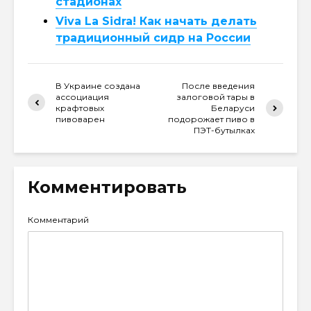
стадионах
Viva La Sidra! Как начать делать
традиционный сидр на России
В Украине создана
После введения
ассоциация
залоговой тары в
крафтовых
Беларуси
пивоварен
подорожает пиво в
ПЭТ-бутылках
Комментировать
Комментарий