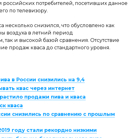
ди российских потребителей, посетивших данное
го по телевизору.
а несколько снизился, что обусловлено как
ры воздуха в летний период
, так и высокой базой сравнения. Отсутствие
ие продаж кваса до стандартного уровня.
ива в России снизились на 9,4
ывать квас через интернет
арастило продажи пива и кваса
ск кваса
ссии снизились по сравнению с прошлым
2019 году стали рекордно низкими