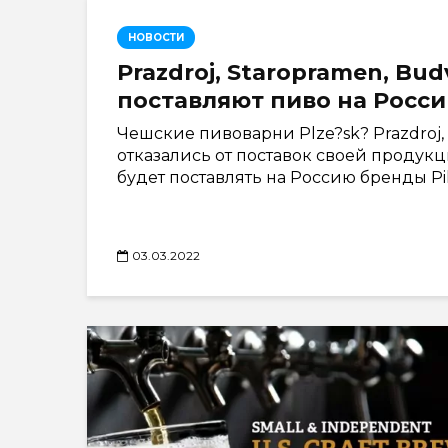
НОВОСТИ
Prazdroj, Staropramen, Bu
поставляют пиво на Росс
Чешские пивоварни Plze?sk? Prazdroj, 
отказались от поставок своей продукц
будет поставлять на Россию бренды Pils
03.03.2022