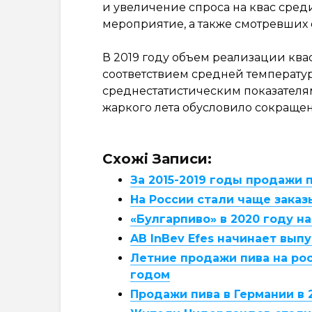
и увеличение спроса на квас сре
мероприятие, а также смотревших е
В 2019 году объем реализации квас
соответствием средней температу
среднестатистическим показателям
жаркого лета обусловило сокращен
Схожі Записи:
За 2015-2019 годы продажи п
На России стали чаще заказ
«Булгарпиво» в 2020 году н
AB InBev Efes начинает выпу
Летние продажи пива на ро
годом
Продажи пива в Германии в 