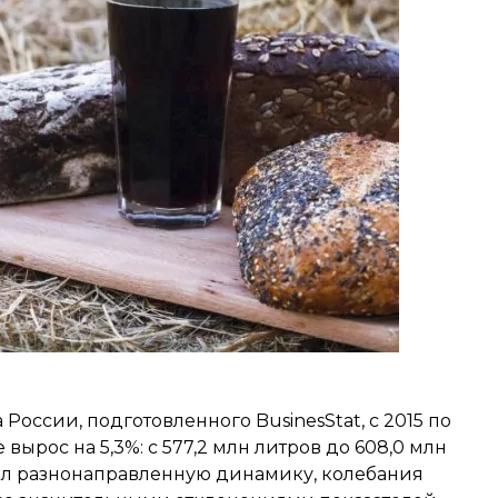
России, подготовленного BusinesStat, с 2015 по
 вырос на 5,3%: с 577,2 млн литров до 608,0 млн
ал разнонаправленную динамику, колебания