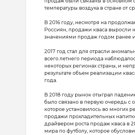
продаж были связаны в основном 
температуры воздуха в стране от 
В 2016 году, несмотря на продол
Россиян, продажи кваса выросли н
значениями продаж годом ранее 
2017 год стал для отрасли аномал
всего летнего периода наблюдалось
некоторых регионах страны, и неп
результате объем реализации квас
года.
В 2018 году рынок отыграл падени
было связано в первую очередь с
которое установилось во многих р
продажи прохладительных напитков
драйвером роста продаж кваса в 2
мира по футболу, которое обусловил