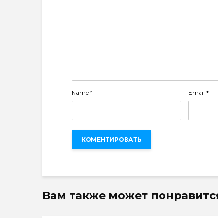
Name
*
Email
*
Вам также может понравитс