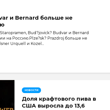
dvar и Bernard больше не
ию
Staropramen, Bud?jovick? Budvar и Bernard
ии на Россию.Plze?sk? Prazdroj больше не
ner Urquell и Kozel...
НОВОСТИ
Доля крафтового пива в
США выросла до 13,6