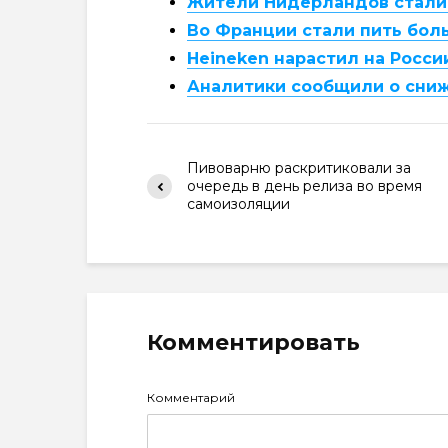
Жители Нидерландов стали 
Во Франции стали пить бол
Heineken нарастил на Росси
Аналитики сообщили о сни
Пивоварню раскритиковали за
очередь в день релиза во время
самоизоляции
Комментировать
Комментарий