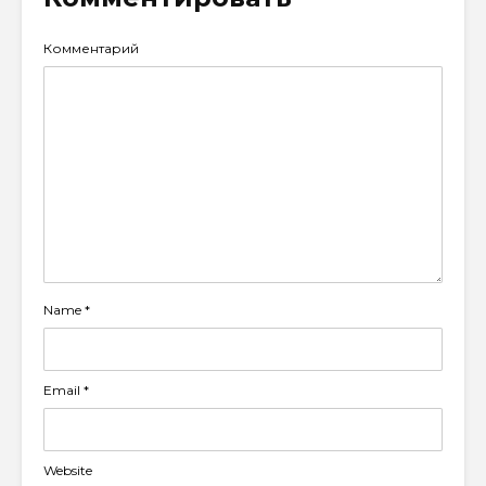
Комментарий
Name
*
Email
*
Website