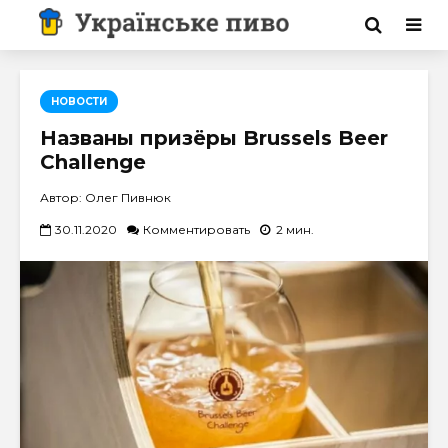
НОВОСТИ
Названы призёры Brussels Beer
Challenge
Автор: Олег Пивнюк
30.11.2020
Комментировать
2 мин.