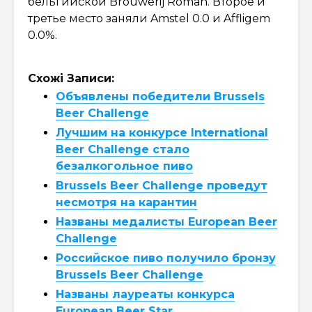
бельгийской Brouwerij Roman. Второе и
третье место заняли Amstel 0.0 и Affligem
0.0%.
Схожі Записи:
Объявлены победители Brussels
Beer Challenge
Лучшим на конкурсе International
Beer Challenge стало
безалкогольное пиво
Brussels Beer Challenge проведут
несмотря на карантин
Названы медалисты European Beer
Challenge
Российское пиво получило бронзу
Brussels Beer Challenge
Названы лауреаты конкурса
European Beer Star