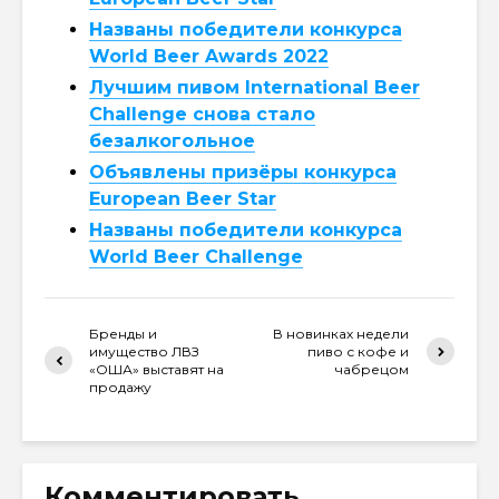
Названы победители конкурса
World Beer Awards 2022
Лучшим пивом International Beer
Challenge снова стало
безалкогольное
Объявлены призёры конкурса
European Beer Star
Названы победители конкурса
World Beer Challenge
Бренды и
В новинках недели
имущество ЛВЗ
пиво с кофе и
«ОША» выставят на
чабрецом
продажу
Комментировать