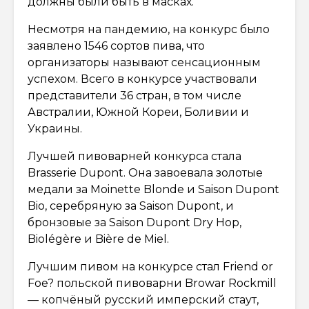
должны были быть в масках.
Несмотря на пандемию, на конкурс было
заявлено 1546 сортов пива, что
организаторы называют сенсационным
успехом. Всего в конкурсе участвовали
представители 36 стран, в том числе
Австралии, Южной Кореи, Боливии и
Украины.
Лучшей пивоварней конкурса стала
Brasserie Dupont. Она завоевала золотые
медали за Moinette Blonde и Saison Dupont
Bio, серебряную за Saison Dupont, и
бронзовые за Saison Dupont Dry Hop,
Biolégère и Bière de Miel.
Лучшим пивом на конкурсе стал Friend or
Foe? польской пивоварни Browar Rockmill
— копчёный русский имперский стаут,