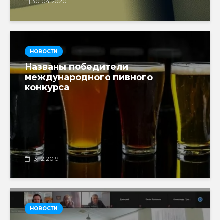
30.04.2020
НОВОСТИ
Названы победители
международного пивного
конкурса
13.12.2019
НОВОСТИ