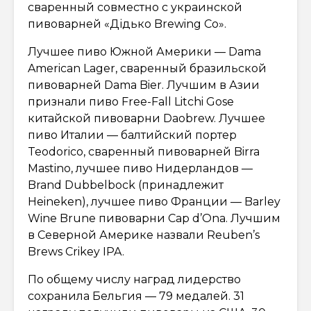
сваренный совместно с украинской
пивоварней «Дідько Brewing Co».
Лучшее пиво Южной Америки — Dama
American Lager, сваренный бразильской
пивоварней Dama Bier. Лучшим в Азии
признали пиво Free-Fall Litchi Gose
китайской пивоварни Daobrew. Лучшее
пиво Италии — балтийский портер
Teodorico, сваренный пивоварней Birra
Mastino, лучшее пиво Нидерландов —
Brand Dubbelbock (принадлежит
Heineken), лучшее пиво Франции — Barley
Wine Brune пивоварни Cap d’Ona. Лучшим
в Северной Америке назвали Reuben’s
Brews Crikey IPA.
По общему числу наград лидерство
сохранила Бельгия — 79 медалей. 31