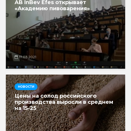
AB InBev Efes открывает
«Академию пивоварения»
17.03.2021
НОВОСТИ
Цены на солод российского
производства выросли в среднем
на 15-25