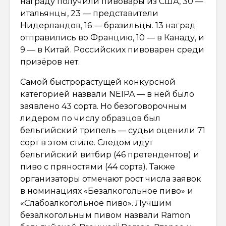
награду получили пивовары из США, 30 —
итальянцы, 23 — представители
Нидерландов, 16 — бразильцы. 13 наград
отправились во Францию, 10 — в Канаду, и
9 — в Китай. Российских пивоварен среди
призёров нет.
Самой быстрорастущей конкурсной
категорией назвали NEIPA — в ней было
заявлено 43 сорта. Но безоговорочным
лидером по числу образцов был
бельгийский трипель — судьи оценили 71
сорт в этом стиле. Следом идут
бельгийский витбир (46 претендентов) и
пиво с пряностями (44 сорта). Также
организаторы отмечают рост числа заявок
в номинациях «Безалкогольное пиво» и
«Слабоалкогольное пиво». Лучшим
безалкогольным пивом назвали Ramon