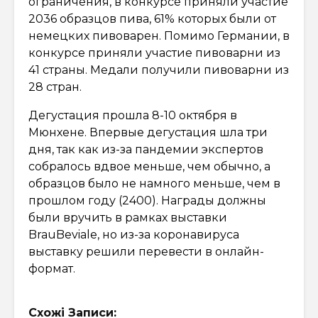
ограничения, в конкурсе приняли участие
2036 образцов пива, 61% которых были от
немецких пивоварен. Помимо Германии, в
конкурсе приняли участие пивоварни из
41 страны. Медали получили пивоварни из
28 стран.
Дегустация прошла 8-10 октября в
Мюнхене. Впервые дегустация шла три
дня, так как из-за пандемии экспертов
собралось вдвое меньше, чем обычно, а
образцов было не намного меньше, чем в
прошлом году (2400). Награды должны
были вручить в рамках выставки
BrauBeviale, но из-за коронавируса
выставку решили перевести в онлайн-
формат.
Схожі Записи: