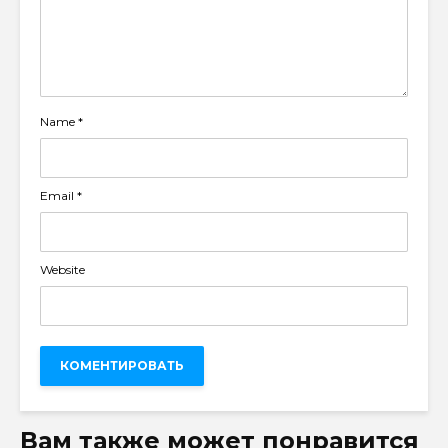
Name
*
Email
*
Website
Вам также может понравится