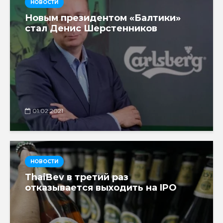
НОВОСТИ
Новым президентом «Балтики»
стал Денис Шерстенников
01.02.2021
НОВОСТИ
ThaiBev в третий раз
отказывается выходить на IPO