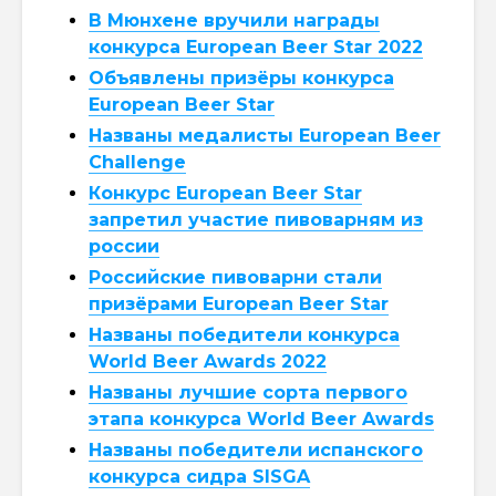
В Мюнхене вручили награды
конкурса European Beer Star 2022
Объявлены призёры конкурса
European Beer Star
Названы медалисты European Beer
Challenge
Конкурс European Beer Star
запретил участие пивоварням из
россии
Российские пивоварни стали
призёрами European Beer Star
Названы победители конкурса
World Beer Awards 2022
Названы лучшие сорта первого
этапа конкурса World Beer Awards
Названы победители испанского
конкурса сидра SISGA