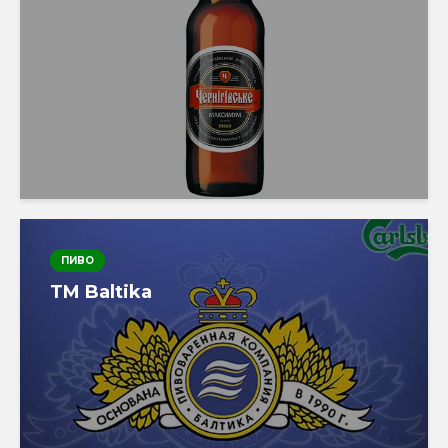
ПИВО
TM Baltika