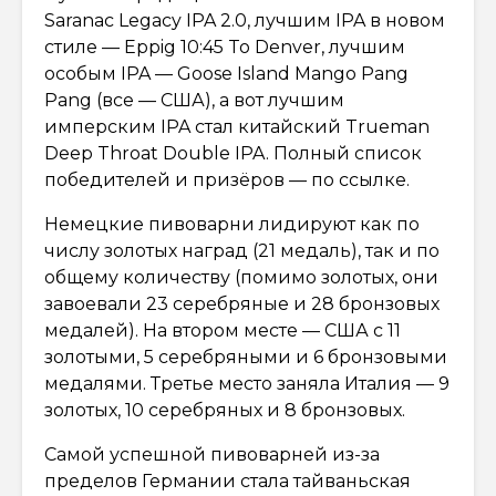
Saranac Legacy IPA 2.0, лучшим IPA в новом
стиле — Eppig 10:45 To Denver, лучшим
особым IPA — Goose Island Mango Pang
Pang (все — США), а вот лучшим
имперским IPA стал китайский Trueman
Deep Throat Double IPA. Полный список
победителей и призёров — по ссылке.
Немецкие пивоварни лидируют как по
числу золотых наград (21 медаль), так и по
общему количеству (помимо золотых, они
завоевали 23 серебряные и 28 бронзовых
медалей). На втором месте — США с 11
золотыми, 5 серебряными и 6 бронзовыми
медалями. Третье место заняла Италия — 9
золотых, 10 серебряных и 8 бронзовых.
Самой успешной пивоварней из-за
пределов Германии стала тайваньская