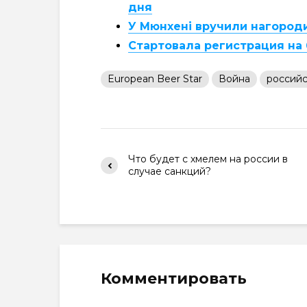
дня
У Мюнхені вручили нагороди
Стартовала регистрация на 
European Beer Star
Война
российс
Что будет с хмелем на россии в
случае санкций?
Комментировать