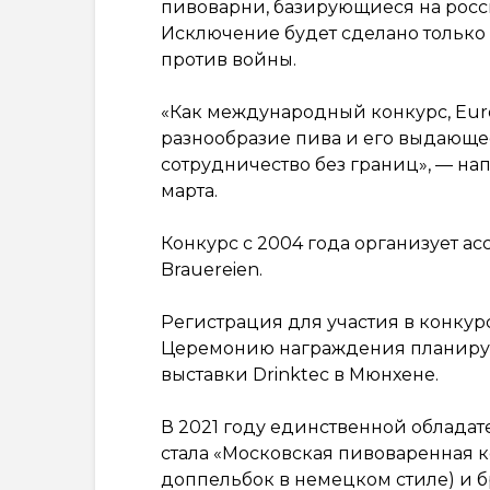
пивоварни, базирующиеся на россии
Исключение будет сделано только 
против войны.
«Как международный конкурс, Europ
разнообразие пива и его выдающее
сотрудничество без границ», — на
марта.
Конкурс с 2004 года организует а
Brauereien.
Регистрация для участия в конкурс
Церемонию награждения планирует
выставки Drinktec в Мюнхене.
В 2021 году единственной облада
стала «Московская пивоваренная к
доппельбок в немецком стиле) и б