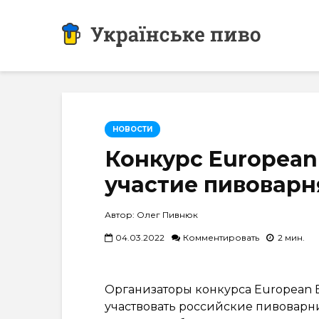
НОВОСТИ
Конкурс European 
участие пивоварн
Автор: Олег Пивнюк
04.03.2022
Комментировать
2 мин.
Организаторы конкурса European Be
участвовать российские пивоварни