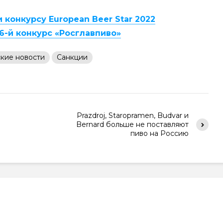
 конкурсу European Beer Star 2022
6-й конкурс «Росглавпиво»
кие новости
Санкции
Prazdroj, Staropramen, Budvar и
Bernard больше не поставляют
пиво на Россию