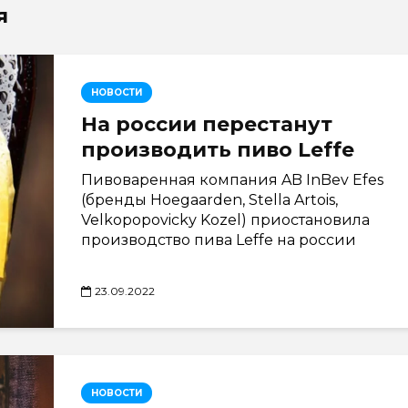
я
НОВОСТИ
На россии перестанут
производить пиво Leffe
Пивоваренная компания AB InBev Efes
(бренды Hoegaarden, Stella Artois,
Velkopopovickу Kozel) приостановила
производство пива Leffe на россии
23.09.2022
НОВОСТИ