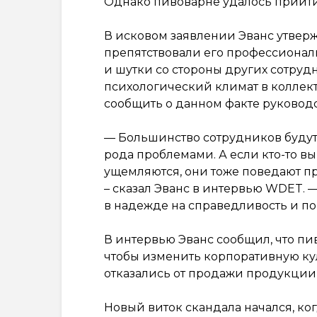
Однако пивоварне удалось прийт
В исковом заявлении Эванс утверж
препятствовали его профессионал
и шутки со стороны других сотру
психологический климат в коллект
сообщить о данном факте руководст
— Большинство сотрудников будут 
рода проблемами. А если кто-то вый
ущемляются, они тоже поведают пра
– сказал Эванс в интервью WDET. 
в надежде на справедливость и п
В интервью Эванс сообщил, что пи
чтобы изменить корпоративную кул
отказались от продажи продукции 
Новый виток скандала начался, к