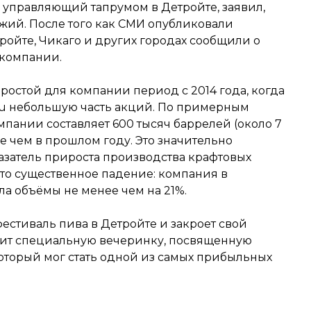
 управляющий тапрумом в Детройте, заявил,
ожий. После того как СМИ опубликовали
ройте, Чикаго и других городах сообщили о
компании.
ростой для компании период с 2014 года, когда
u небольшую часть акций. По примерным
пании составляет 600 тысяч баррелей (около 7
ше чем в прошлом году. Это значительно
азатель прироста производства крафтовых
это существенное падение: компания в
а объёмы не менее чем на 21%.
фестиваль пива в Детройте и закроет свой
енит специальную вечеринку, посвященную
 который мог стать одной из самых прибыльных