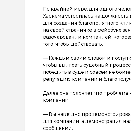
По крайней мере, для одного чело
Харкема устроилась на должность
для создания благоприятного кли
на своей страничке в фейсбуке за
разочаровании компанией, котора
того, чтобы действовать.
— Каждым своим словом и поступко
чтобы выиграть судебный процесс,
победить в суде и совсем не боите
репутацию компании и благополуч
Далее она поясняет, что проблема 
компании.
— Вы наглядно продемонстрировали,
для компании, а демонстрация нал
сообщении.