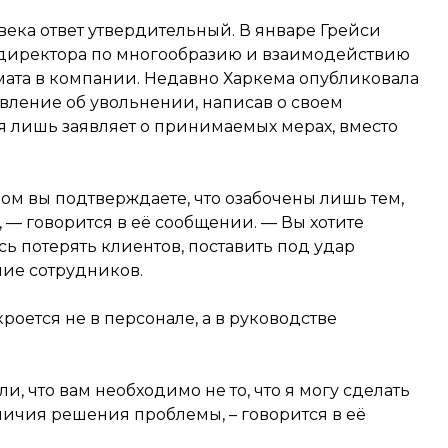
века ответ утвердительный. В январе Грейcи
 директора по многообразию и взаимодействию
мата в компании. Недавно Харкема опубликовала
явление об увольнении, написав о своем
я лишь заявляет о принимаемых мерах, вместо
м вы подтверждаете, что озабочены лишь тем,
 — говорится в её сообщении. — Вы хотите
сь потерять клиентов, поставить под удар
ие сотрудников.
кроется не в персонале, а в руководстве
 что вам необходимо не то, что я могу сделать
ичия решения проблемы, – говорится в её