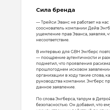
Сила бренда
— Трейси Эванс не работает на нас 
сооснователь компании Дейв Энгбе
ущемление прав Эванса, заявляя, 
несоответствие.
В интервью для GBH Энгберс повт
— поощрение аутентичности и раз
подметил, что проявления расизма
прошлогоднем исковом заявлении 
организации в ходу такие слова, ка
руководства компании. Энгберс п
данное заявление.
По слова Энгберса, тапрум в Детро
безопасностью. Он добавил, что ем