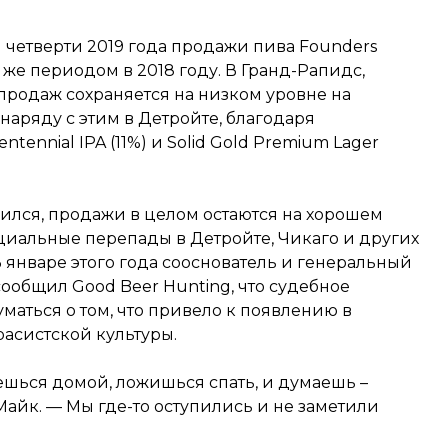
и четверти 2019 года продажи пива Founders
 же периодом в 2018 году. В Гранд-Рапидс,
продаж сохраняется на низком уровне на
наряду с этим в Детройте, благодаря
ennial IPA (11%) и Solid Gold Premium Lager
ился, продажи в целом остаются на хорошем
нциальные перепады в Детройте, Чикаго и других
В январе этого года сооснователь и генеральный
ообщил Good Beer Hunting, что судебное
уматься о том, что привело к появлению в
асистской культуры.
ешься домой, ложишься спать, и думаешь –
Майк. — Мы где-то оступились и не заметили