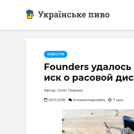
НОВОСТИ
Founders удалось
иск о расовой д
Автор: Олег Пивнюк
06.11.2019
Комментировать
7 мин.