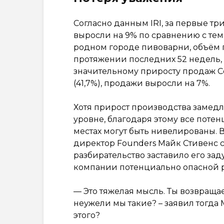
Согласно данным IRI, за первые тр
выросли на 9% по сравнению с тем
родном городе пивоварни, объём 
протяжении последних 52 недель, 
значительному приросту продаж Cent
(41,7%), продажи выросли на 7%.
Хотя прирост производства замедл
уровне, благодаря этому все поте
местах могут быть нивелированы. 
директор Founders Майк Стивенс с
разбирательство заставило его зад
компании потенциально опасной р
— Это тяжелая мысль. Ты возвраща
неужели мы такие? – заявил тогда 
этого?