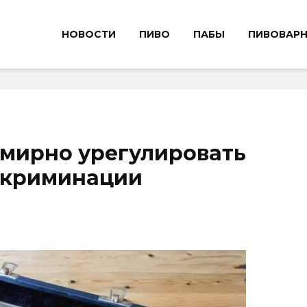
НОВОСТИ
ПИВО
ПАБЫ
ПИВОВАР
 мирно урегулировать
искриминации