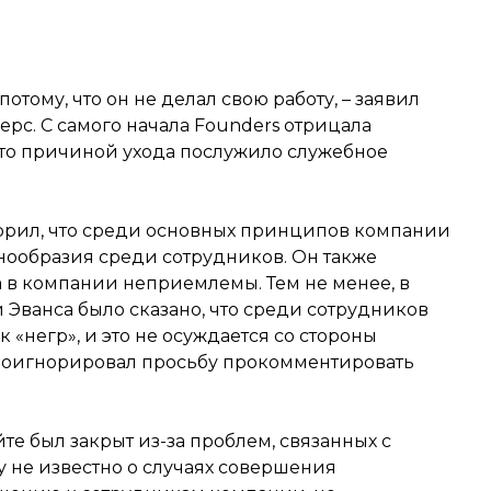
потому, что он не делал свою работу, – заявил
рс. С самого начала Founders отрицала
что причиной ухода послужило служебное
орил, что среди основных принципов компании
нообразия среди сотрудников. Он также
 в компании неприемлемы. Тем не менее, в
Эванса было сказано, что среди сотрудников
к «негр», и это не осуждается со стороны
роигнорировал просьбу прокомментировать
йте был закрыт из-за проблем, связанных с
у не известно о случаях совершения