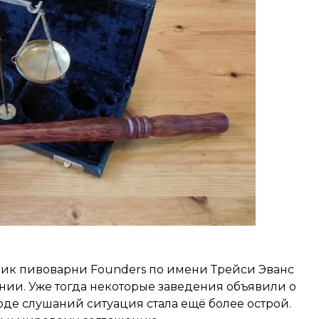
ик пивоварни Founders по имени Трейси Эванс
нии. Уже тогда некоторые заведения объявили о
оде слушаний ситуация стала ещё более острой.