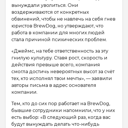
вынуждали уволиться. Они
воздерживаются от конкретных
обвинений, чтобы не навлечь на себя гнев
юристов BrewDog, но утверждают, что
работа в компании для многих людей
стала причиной психических проблем.
«Джеймс, на тебе ответственность за эту
гнилую культуру. Ставя рост, скорость и
действия превыше всего, компания
смогла достичь невероятных высот за счёт
тех, кто исполнял твои мечты», — заявили
авторы письма в адрес основателя
компании.
Тем, кто до сих пор работает на BrewDog,
бывшие сотрудники напомнили, что у них
есть выбор: «В следующий раз, когда вас
будут вынуждать делать что-нибудь