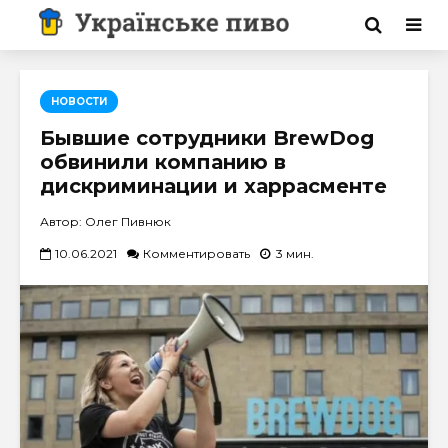
НОВОСТИ
Бывшие сотрудники BrewDog
обвинили компанию в
дискриминации и харрасменте
Автор: Олег Пивнюк
10.06.2021
Комментировать
3 мин.