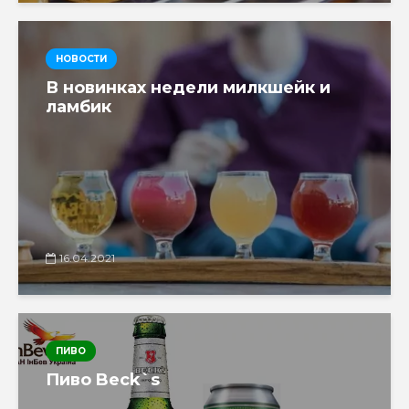
НОВОСТИ
В новинках недели милкшейк и
ламбик
16.04.2021
ПИВО
Пиво Beck`s