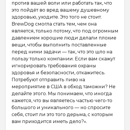
против вашей воли или работать так, что
это пойдёт во вред вашему душевному
здоровью, уходите. Это того не стоит.
BrewDog смогла стать тем, чем она
является, только потому, что под огромным
давлением хорошие люди делали плохие
вещи, чтобы выполнить поставленные
перед ними задачи — так, что это шло на
пользу только компании. Если вам скажут
игнорировать требования охраны
здоровья и безопасности, откажитесь.
Потребуют отправить пиво на
мероприятие в США в обход таможни? Не
делайте этого. Мы понимаем, что иногда
кажется, что вы являетесь частью чего-то
большого и уникального — но спросите
себя, стоит ли это того дерьма, с которым
вам приходится иметь дело?».