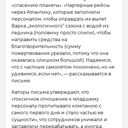
«спасению планеты». «Чартерные рейсы
через Атлантику, которые заполняли
персоналом, чтобы оправдать их вылет.
Варка „экологичного“ сэзона с водой из
ледника (половину просто слили), чтобы
направить средства на
благотворительность (сумму
пожертвования урезали, потому что она
оказалась слишком большой). Надеемся,
что с частным самолётом покончено, но не
удивимся, если нет», — рассказывается в
письме.
Авторы письма утверждают, что
«токсичное отношение к младшему
персоналу пропитывало компанию с
самого первого дня и стало частью её
сущности», что сотрудников унижали и
заставляли перерабатывать, а иногда