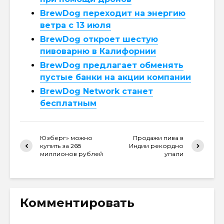
BrewDog переходит на энергию
ветра с 13 июля
BrewDog откроет шестую
пивоварню в Калифорнии
BrewDog предлагает обменять
пустые банки на акции компании
BrewDog Network станет
бесплатным
Юзберг» можно
Продажи пива в
купить за 268
Индии рекордно
миллионов рублей
упали
Комментировать