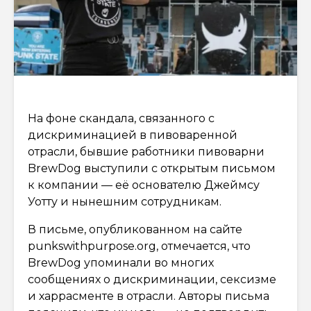
На фоне скандала, связанного с
дискриминацией в пивоваренной
отрасли, бывшие работники пивоварни
BrewDog выступили с открытым письмом
к компании — её основателю Джеймсу
Уотту и нынешним сотрудникам.
В письме, опубликованном на сайте
punkswithpurpose.org, отмечается, что
BrewDog упоминали во многих
сообщениях о дискриминации, сексизме
и харрасменте в отрасли. Авторы письма