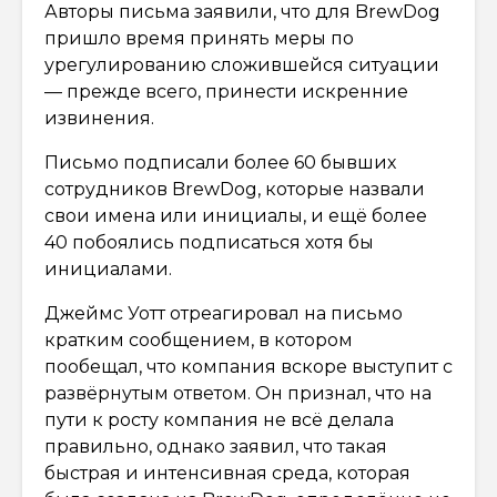
Авторы письма заявили, что для BrewDog
пришло время принять меры по
урегулированию сложившейся ситуации
— прежде всего, принести искренние
извинения.
Письмо подписали более 60 бывших
сотрудников BrewDog, которые назвали
свои имена или инициалы, и ещё более
40 побоялись подписаться хотя бы
инициалами.
Джеймс Уотт отреагировал на письмо
кратким сообщением, в котором
пообещал, что компания вскоре выступит с
развёрнутым ответом. Он признал, что на
пути к росту компания не всё делала
правильно, однако заявил, что такая
быстрая и интенсивная среда, которая