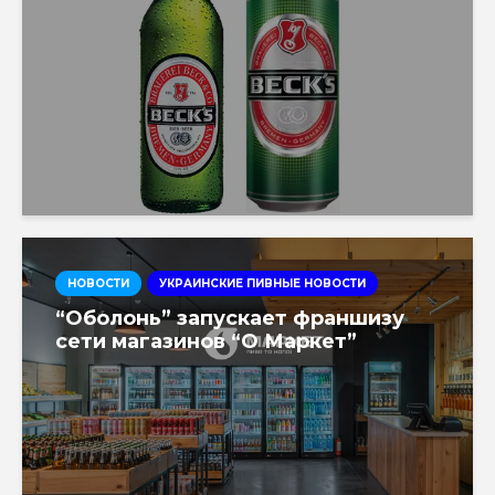
НОВОСТИ
УКРАИНСКИЕ ПИВНЫЕ НОВОСТИ
“Оболонь” запускает франшизу
сети магазинов “О Маркет”