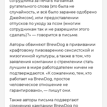
сотрудника за печать на банках
ругательного слова (это была не
случайность, и всё было заранее одобрено
Джеймсом), или предоставлении
отпусков по уходу за псом (многим
сотрудникам так и не разрешили этого
сделать)?» — говорится в письме.
Авторы обвиняют BrewDog в прививании
крафтовому пивоварению сексистской и
мизогинной культуры, а также в том, что
заявления компании о стремлении стать
лучшим в мире работодателем ничем не
подтверждаются. «К сожалению, тем, кто
работает на BrewDog, простое
человеческое отношение не
гарантировано», — пишут они.
Также авторы письма подвергают
сомнению кампании BrewDog по