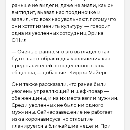
раньше не видели, даже не знали, как он
выглядит, вызвал нас поодиночке и
заявил, что всех нас увольняют, потому что
они хотят изменить культуру, — говорит
одна из уволенных сотрудниц Эрика
О’Нил.
— Очень странно, что это выглядело так,
будто нас отобрали для увольнения как
представителей определённого слоя
общества, — добавляет Киррха Майерс.
Они также рассказали, что ранее были
уволены управляющий и шеф-повар —
обе женщины, и на их места взяли мужчин.
Среди уволенных не было ни одного
мужчины. Сейчас заведение не работает
из-за коронавируса, но открытие
планируется в ближайшие недели. При