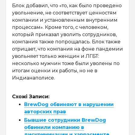
Блок добавил, что «то, как было проведено
увольнение, не соответствует ценностям
компании и установленным внутренним
процессам». Кроме того, с человеком,
который приказал уволить сотрудников,
компания также попрощалась. Блок также
отрицает, что компания на фоне пандемии
увольняет только женщин и ЛГБТ:
несколько мужчин тоже были уволены по
итогам оценки их работы, но не в
Индианаполисе.
Схожі Записи:
BrewDog обвиняют в нарушении
авторских прав
Бывшие сотрудники BrewDog
обвинили компанию в
дискриминации и харрасменте