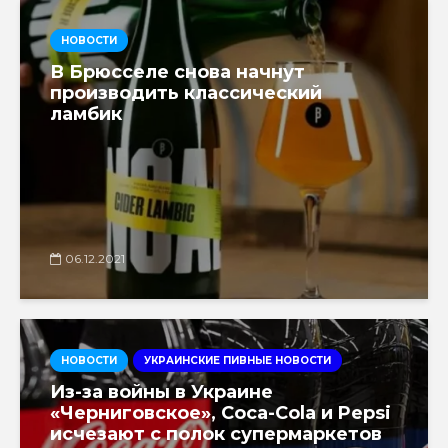
НОВОСТИ
В Брюсселе снова начнут
производить классический
ламбик
06.12.2021
НОВОСТИ
УКРАИНСКИЕ ПИВНЫЕ НОВОСТИ
Из-за войны в Украине
«Черниговское», Coca-Cola и Pepsi
исчезают с полок супермаркетов