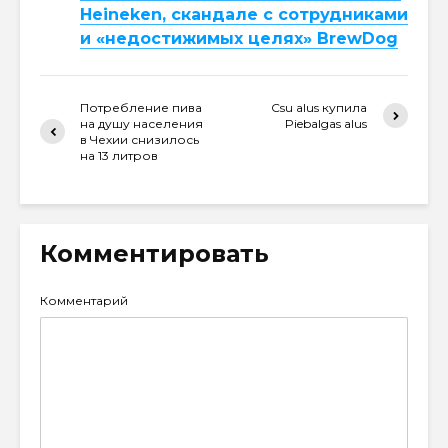
Heineken, скандале с сотрудниками
и «недостижимых целях» BrewDog
Потребление пива
Csu alus купила
на душу населения
Piebalgas alus
в Чехии снизилось
на 13 литров
Комментировать
Комментарий