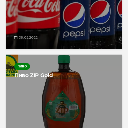
09.05.2022
ПИВО
Пиво ZIP Gold