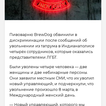
Пивоварню BrewDog обвинили в
дискриминации после сообщений об
увольнении из тапрума в Индианаполисе
четырёх сотрудников, которые оказались
представителями ЛГБТ.
Были уволены четыре человека — две
женщины и две небинарные персоны.
Они заявили местным СМИ, что их уволил
новый управляющий, и подчеркнули, что
увольнение произошло 8 марта, в
Международный женский день.
— Новый управляющий, которого мы