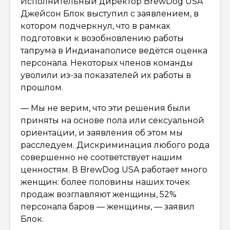
Исполнительный директор BrewDog USA
Джейсон Блок выступил с заявлением, в
котором подчеркнул, что в рамках
подготовки к возобновлению работы
тапрума в Индианаполисе ведётся оценка
персонала. Некоторых членов команды
уволили из-за показателей их работы в
прошлом.
— Мы не верим, что эти решения были
приняты на основе пола или сексуальной
ориентации, и заявления об этом мы
расследуем. Дискриминация любого рода
совершенно не соответствует нашим
ценностям. В BrewDog USA работает много
женщин: более половины наших точек
продаж возглавляют женщины, 52%
персонала баров — женщины, — заявил
Блок.