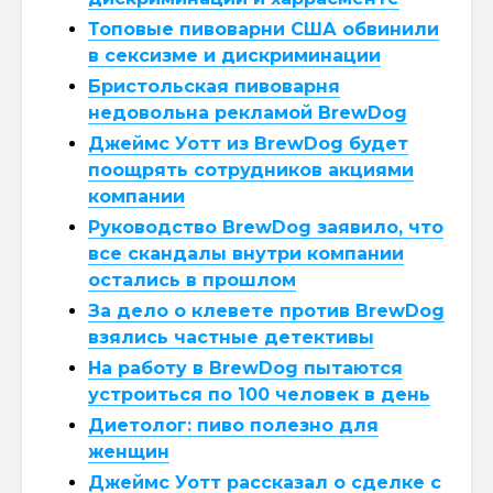
Топовые пивоварни США обвинили
в сексизме и дискриминации
Бристольская пивоварня
недовольна рекламой BrewDog
Джеймс Уотт из BrewDog будет
поощрять сотрудников акциями
компании
Руководство BrewDog заявило, что
все скандалы внутри компании
остались в прошлом
За дело о клевете против BrewDog
взялись частные детективы
На работу в BrewDog пытаются
устроиться по 100 человек в день
Диетолог: пиво полезно для
женщин
Джеймс Уотт рассказал о сделке с