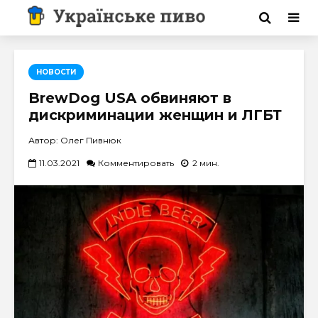
НОВОСТИ
BrewDog USA обвиняют в
дискриминации женщин и ЛГБТ
Автор: Олег Пивнюк
11.03.2021
Комментировать
2 мин.