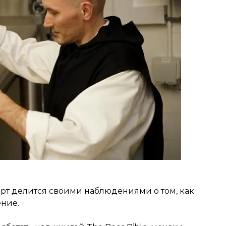
рт делится своими наблюдениями о том, как
ние.