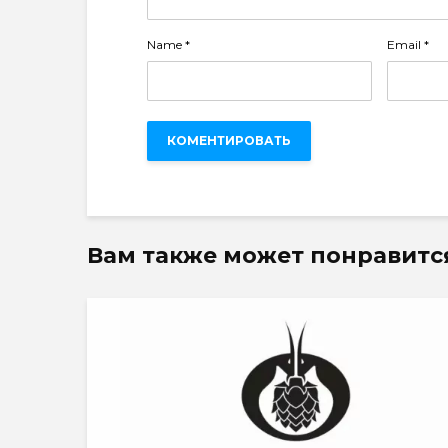
Name
*
Email
*
Вам также может понравитс