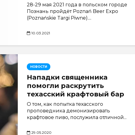
28-29 мая 2021 года в польском городе
Познань пройдёт Poznań Beer Expo
(Poznańskie Targi Piwne)....
10.03.2021
НОВОСТИ
Нападки священника
помогли раскрутить
техасский крафтовый бар
О том, как попытка техасского
проповедника демонизировать
крафтовое пиво, послужила отличной...
29.05.2020