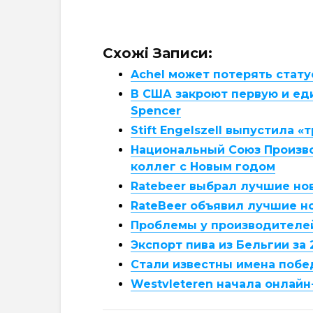
Схожі Записи:
Achel может потерять стату
В США закроют первую и е
Spencer
Stift Engelszell выпустила
Национальный Союз Произво
коллег с Новым годом
Ratebeer выбрал лучшие но
RateBeer объявил лучшие н
Проблемы у производителей
Экспорт пива из Бельгии за
Стали известны имена побед
Westvleteren начала онлайн