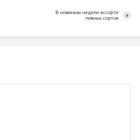
В новинках недели ассорти
пивных сортов