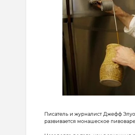
Писатель и журналист Джефф Элуо
развивается монашеское пивоваре