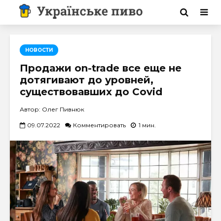
НОВОСТИ
Продажи on-trade все еще не
дотягивают до уровней,
существовавших до Covid
Автор: Олег Пивнюк
09.07.2022
Комментировать
1 мин.