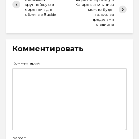
крупнейшую в
Катаре выпить пива
мире печь для
можно будет
обжига в Buckie
только за
пределами
стадиона
Комментировать
Комментарий
Name
*