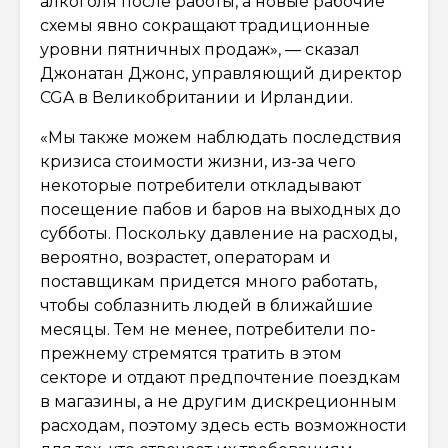
алкоголя после работы, а новые рабочие
схемы явно сокращают традиционные
уровни пятничных продаж», — сказал
Джонатан Джонс, управляющий директор
CGA в Великобритании и Ирландии.
«Мы также можем наблюдать последствия
кризиса стоимости жизни, из-за чего
некоторые потребители откладывают
посещение пабов и баров на выходных до
субботы. Поскольку давление на расходы,
вероятно, возрастет, операторам и
поставщикам придется много работать,
чтобы соблазнить людей в ближайшие
месяцы. Тем не менее, потребители по-
прежнему стремятся тратить в этом
секторе и отдают предпочтение поездкам
в магазины, а не другим дискреционным
расходам, поэтому здесь есть возможности