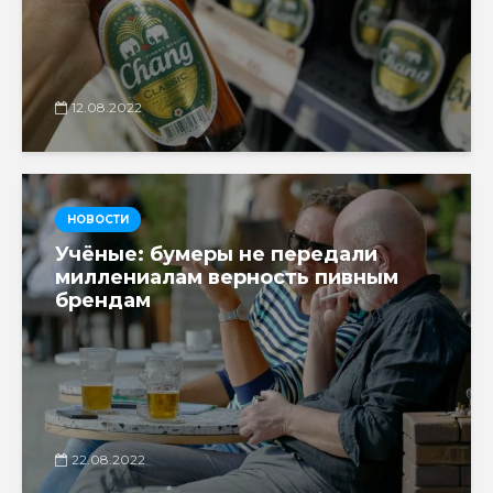
12.08.2022
НОВОСТИ
Учёные: бумеры не передали
миллениалам верность пивным
брендам
22.08.2022