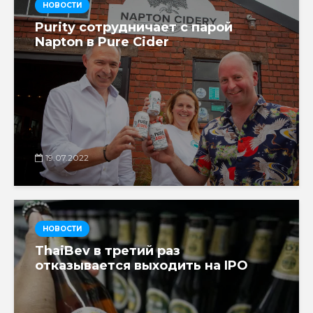
НОВОСТИ
Purity сотрудничает с парой
Napton в Pure Cider
19.07.2022
НОВОСТИ
ThaiBev в третий раз
отказывается выходить на IPO