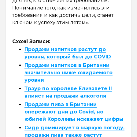
для тех, кто отвечает их требованиям.
Понимание того, как изменились эти
требования и как достичь цели, станет
ключом к успеху этим летом».
Схожі Записи:
Продажи напитков растут до
уровня, который был до COVID
Продажи напитков в Британии
значительно ниже ожидаемого
уровня
Траур по королеве Елизавете II
влияет на продажи алкоголя
Продажи пива в Британии
опережают дни до Covid, но
юбилей Королевы искажает цифры
Сидр доминирует в жаркую погоду,
продажи пива также растут