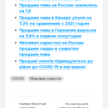
Продажи пива на России снизились
на 1,8
Продажи пива в Канаде упали на
7,3% по сравнению с 2021 годом
Продажи пива в Германии выросли
на 3,8% в первом полугодии
Heineken нарастил на России
продажи сидра и сократил
продажи пива
Продажі напоїв підвищуються до
рівня до COVID-19 в магазинах
COVID
Мировые новости
Maltster Boortmalt
На чемпионате
открывает
мира по футболу в