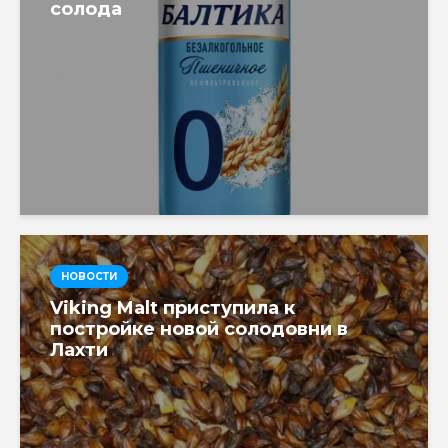
солода
НОВОСТИ
Viking Malt приступила к
постройке новой солодовни в
Лахти