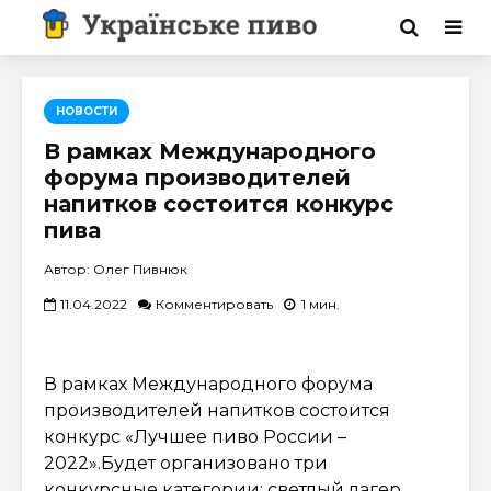
НОВОСТИ
В рамках Международного
форума производителей
напитков состоится конкурс
пива
Автор: Олег Пивнюк
11.04.2022
Комментировать
1 мин.
В рамках Международного форума
производителей напитков состоится
конкурс «Лучшее пиво России –
2022».Будет организовано три
конкурсные категории: светлый лагер,