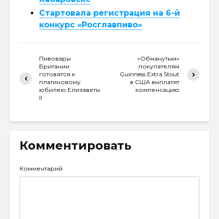
Стартовала регистрация на 6-й
конкурс «Росглавпиво»
Пивовары
«Обманутым»
Британии
покупателям
готовятся к
Guinness Extra Stout
платиновому
в США выплатят
юбилею Елизаветы
компенсацию
II
Комментировать
Комментарий