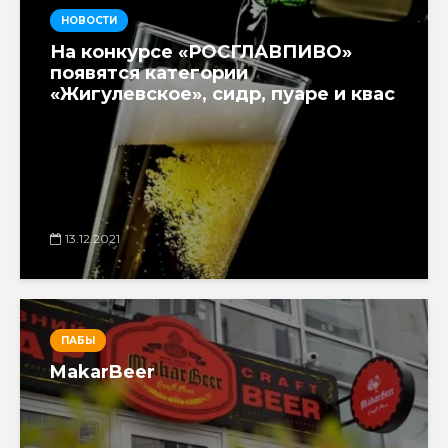
НОВОСТИ
На конкурсе «РОСГЛАВПИВО»
появятся категории
«Жигулевское», сидр, пуаре и квас
13.12.2021
ПАБЫ
MakarBeer