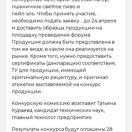
пшеничное светлое пиво и
пейл-эль. Чтобы принять участие,
необходимо подать заявку… до 24 апреля
и доставить образцы продукции на
площадку проведения форума.
Продукция должна быть представлена в
том же виде, в каком она реализуется на
рынке. Кроме того, нужно предоставить
сертификаты (декларации) соответствия,
ТУ для продукции, имеющей
оригинальную рецептуру, и оригинал
этикетки выставляемой на конкурс
продукции.
Конкурсную комиссию возглавит Татьяна
Кураева, кандидат технических наук,
главный технолог предприятия.
Результаты конкурса будут оглашены 28