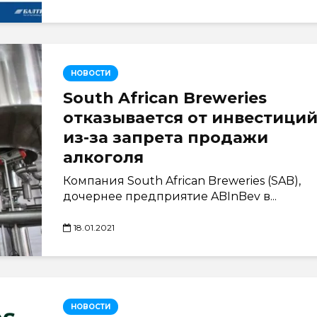
НОВОСТИ
South African Breweries
отказывается от инвестици
из-за запрета продажи
алкоголя
Компания South African Breweries (SAB),
дочернее предприятие ABInBev в...
18.01.2021
НОВОСТИ