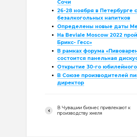
Сочи
26-28 ноября в Петербурге
безалкогольных напитков
Определены новые даты Ме
На Beviale Moscow 2022 про
Брикс- Гесс»
В рамках форума «Пивоваре
состоится панельная диску
Открытие 30-го юбилейног
В Союзе производителей пи
директор
В Чувашии бизнес привлекают к
производству хмеля