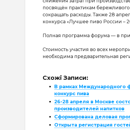
снижения затрат при производстве
посвящён практикам бережливого
сокращать расходы. Также 28 апре
конкурса «Лучшее пиво России – 2
Полная программа форума — в пр
Стоимость участия во всех мероп
необходима предварительная реги
Схожі Записи:
В рамках Международного ф
конкурс пива
26-28 апреля в Москве сос
производителей напитков
Сформирована деловая прог
Открыта регистрация госте