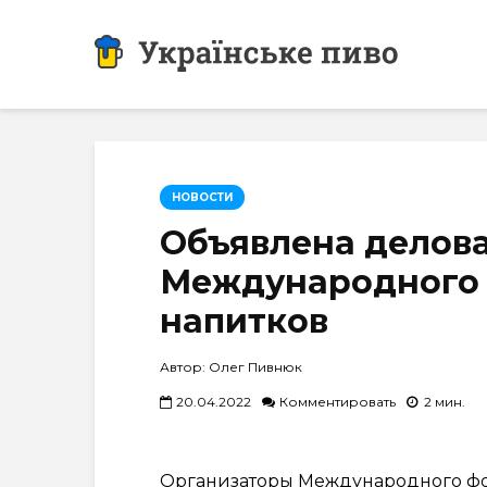
НОВОСТИ
Объявлена делов
Международного 
напитков
Автор: Олег Пивнюк
20.04.2022
Комментировать
2 мин.
Организаторы Международного фо