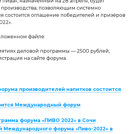
 пива», назначенный на 28 апреля, будет
 производства, позволяющим системно
ля состоится оглашение победителей и призёров
022».
иложенном файле.
риятиях деловой программы — 2500 рублей,
страция на сайте форума.
орума производителей напитков состоится
тоится Международный форум
рамма форума «ПИВО 2022» в Сочи
й Международного форума «Пиво-2022» в