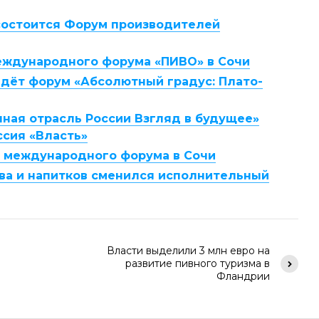
 состоится Форум производителей
ждународного форума «ПИВО» в Сочи
йдёт форум «Абсолютный градус: Плато-
нная отрасль России Взгляд в будущее»
ссия «Власть»
о международного форума в Сочи
ва и напитков сменился исполнительный
Власти выделили 3 млн евро на
развитие пивного туризма в
Фландрии