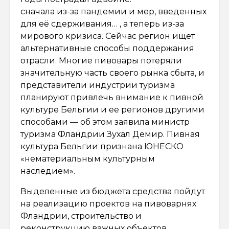
сначала из-за пандемии и мер, введенных
для её сдерживания… , а теперь из-за
мирового кризиса. Сейчас регион ищет
альтернативные способы поддержания
отрасли. Многие пивовары потеряли
значительную часть своего рынка сбыта, и
представители индустрии туризма
планируют привлечь внимание к пивной
культуре Бельгии и ее регионов другими
способами — об этом заявила министр
туризма Фландрии Зухал Демир. Пивная
культура Бельгии признана ЮНЕСКО
«нематериальным культурным
наследием».
Выделенные из бюджета средства пойдут
на реализацию проектов на пивоварнях
Фландрии, строительство и
реконструкцию важных объектов,