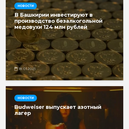
НОВОСТИ
В Башкирии инвестируют в
производство безалкогольной
медовухи 124 млн рублей
18.01.2021
НОВОСТИ
Budweiser выпускает азотный
лагер