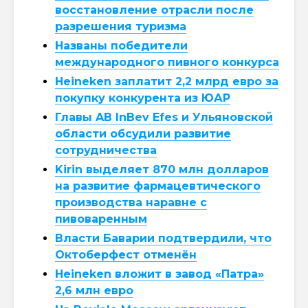
восстановление отрасли после
разрешения туризма
Названы победители
международного пивного конкурса
Heineken заплатит 2,2 млрд евро за
покупку конкурента из ЮАР
Главы AB InBev Efes и Ульяновской
области обсудили развитие
сотрудничества
Kirin выделяет 870 млн долларов
на развитие фармацевтического
производства наравне с
пивоваренным
Власти Баварии подтвердили, что
Октоберфест отменён
Heineken вложит в завод «Патра»
2,6 млн евро