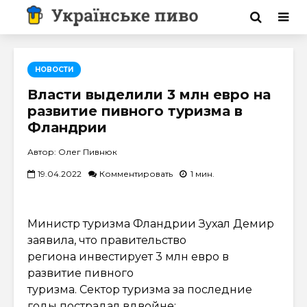
НОВОСТИ
Власти выделили 3 млн евро на
развитие пивного туризма в
Фландрии
Автор: Олег Пивнюк
19.04.2022
Комментировать
1 мин.
Министр туризма Фландрии Зухал Демир
заявила, что правительство
региона инвестирует 3 млн евро в
развитие пивного
туризма. Сектор туризма за последние
годы пострадал вдвойне: