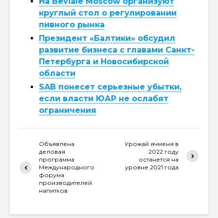
На Beviale Moscow организуют
круглый стол о регулировании
пивного рынка
Президент «Балтики» обсудил
развитие бизнеса с главами Санкт-
Петербурга и Новосибирской
области
SAB понесет серьезные убытки,
если власти ЮАР не ослабят
ограничения
Объявлена
Урожай ячменя в
деловая
2022 году
программа
останется на
Международного
уровне 2021 года
форума
производителей
напитков