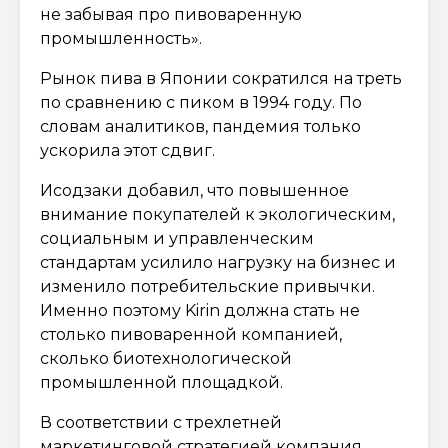
не забывая про пивоваренную
промышленность».
Рынок пива в Японии сократился на треть
по сравнению с пиком в 1994 году. По
словам аналитиков, пандемия только
ускорила этот сдвиг.
Исодзаки добавил, что повышенное
внимание покупателей к экологическим,
социальным и управленческим
стандартам усилило нагрузку на бизнес и
изменило потребительские привычки.
Именно поэтому Kirin должна стать не
столько пивоваренной компанией,
сколько биотехнологической
промышленной площадкой.
В соответствии с трехлетней
маркетинговой стратегией компания