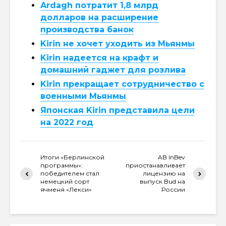
Ardagh потратит 1,8 млрд
долларов на расширение
производства банок
Kirin не хочет уходить из Мьянмы
Kirin надеется на крафт и
домашний гаджет для розлива
Kirin прекращает сотрудничество с
военными Мьянмы
Японская Kirin представила цели
на 2022 год
Итоги «Берлинской
AB InBev
программы»:
приостанавливает
победителем стал
лицензию на
немецкий сорт
выпуск Bud на
ячменя «Лекси»
России