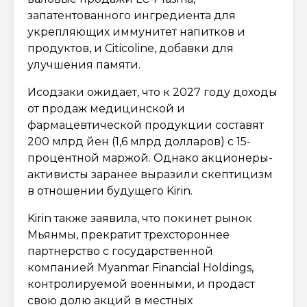
запатентованного ингредиента для
укрепляющих иммунитет напитков и
продуктов, и Citicoline, добавки для
улучшения памяти.
Исодзаки ожидает, что к 2027 году доходы
от продаж медицинской и
фармацевтической продукции составят
200 млрд йен (1,6 млрд долларов) с 15-
процентной маржой. Однако акционеры-
активисты заранее выразили скептицизм
в отношении будущего Kirin.
Kirin также заявила, что покинет рынок
Мьянмы, прекратит трехстороннее
партнерство с государственной
компанией Myanmar Financial Holdings,
контролируемой военными, и продаст
свою долю акций в местных