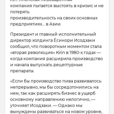
компания пытается выстоять в кризис и не
потерять
производительность на своих основных
предприятиях… в Азии.
Президент и главный исполнительный
директор холдинга Ёсинори Исодзаки
сообщил, что поворотным моментом стала
«вторая революция» Kirin в 1980-х годах —
когда компания расширила производство
и начала выпускать рецептурные
препараты.
«Если бы производство пива развивалось
непрерывно, мы бы сосредоточились на
нем, так как расширять бизнес в ущерб
основному направлению нелогично, —
уточняет Исодзаки. — Однако мы
вынуждены развиваться на новом уровне,