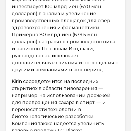
инвестирует 100 млрд иен (870 млн
долларов) в анализ и увеличение
производственных площадок для сфер
здравоохранения и фармацевтики.
Примерно 80 млрд иен (679,5 млн
долларов) направят в производство пива
и напитков. По словам Исодзаки,
руководство не исключает
дополнительные слияния и поглощения с
другими компаниями в этот период.
Kirin сосредоточится на последних
открытиях в области пивоварения —
например, на использовании дрожжей
для превращения сахара в спирт, — и
перенесет эти технологии в
биотехнологические разработки.
Компания также надеется увеличить
валовые продажи LC-Plasma,