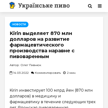
НОВОСТИ
Kirin выделяет 870 млн
долларов на развитие
фармацевтического
производства наравне с
пивоваренным
Автор: Олег Пивнюк
14.03.2022
Комментировать
2 мин.
Kirin инвестирует 100 млрд йен (870 млн
долларов) в медицину и
фармацевтику в течение следующих трех
лет. Японская пивоваренная