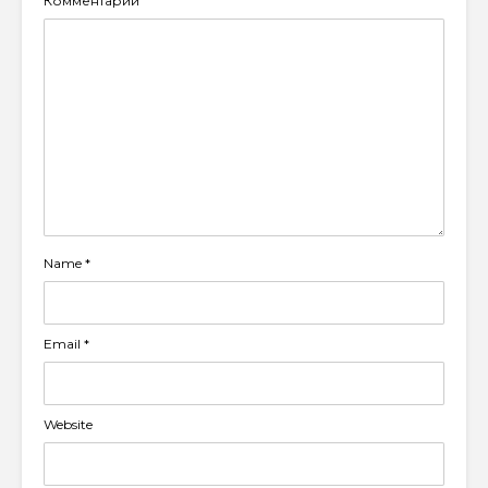
Комментарий
Name
*
Email
*
Website