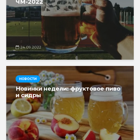
ЧМ-2022
24.09.2022
НОВОСТИ
Новинки недели: фруктовое пиво
и сидры