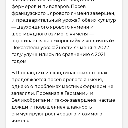
фермеров и пивоваров. Посев
французского… ярового ячменя завершен,
и предварительный урожай обеих культур
— двухрядного ярового ячменя и
шестирядного озимого ячменя —
оценивается как «хороший» и «отличный».
Показатели урожайности ячменя в 2022
году улучшились по сравнению с 2021
годом.
В Шотландии и скандинавских странах
продолжается посев ярового ячменя,
однако о проблемах местных фермеры не
заявляли. Посевная в Германии и
Великобритании также завершена: частые
дожди и повышенная влажность
стимулируют рост ярового и озимого
ячменя.