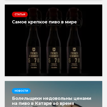
СТАТЬИ
Самое крепкое пиво в мире
НОВОСТИ
Болельщики недовольны ценами
на пиво в Катаре во время