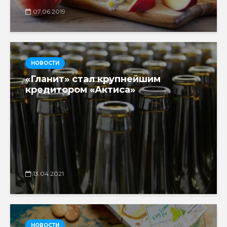
07.06.2019
НОВОСТИ
«Гланит» стал крупнейшим
кредитором «Актиса»
13.04.2021
НОВОСТИ