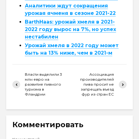
Аналитики ждут сокращения
урожая ячменя в сезоне 2021-22
BarthHaas: урожай хмеля в 2021-
2022 году вырос на 7%, но успех
нестабилен
Урожай хмеля в 2022 году может
быть на 13% ниже, чем в 2021-м
Власти выделили 3
Ассоциация
млн евро на
производителей
развитие пивного
пива просит не
туризма в
запрещать въезд
Фландрии
фур из стран ЕС
Комментировать