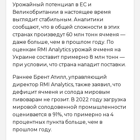
Урожайный потенциал в ЕС и
Великобритании в настоящее время
выглядит стабильным. Аналитики
сообщают, что в общей сложности в этих
странах произведут 60 млн тонн ячменя —
даже больше, чем в прошлом году. По
оценкам RMI Analytics урожай ячменя на
Украине составит примерно 8 млн тонн —
при условии, что страна наладит поставки.
Раннее Брент Атилл, управляющий
директор RMI Analytics, также заявил, что
дефицит ячменя и солода мировым
пивоварам не грозит. В 2022 году загрузка
мировой солодовенной промышленности
оценивается в 91%, что примерно на 4
процентных пункта больше, чем в
прошлом году.