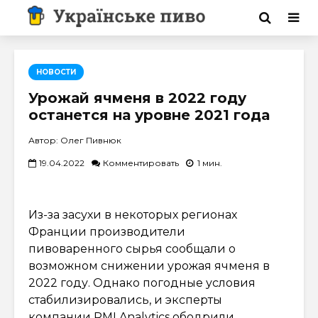
НОВОСТИ
Урожай ячменя в 2022 году
останется на уровне 2021 года
Автор: Олег Пивнюк
19.04.2022
Комментировать
1 мин.
Из-за засухи в некоторых регионах
Франции производители
пивоваренного сырья сообщали о
возможном снижении урожая ячменя в
2022 году. Однако погодные условия
стабилизировались, и эксперты
компании RMI Analytics ободрили