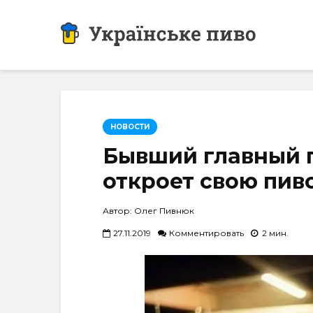
НОВОСТИ
Бывший главный п
откроет свою пи
Автор: Олег Пивнюк
27.11.2019
Комментировать
2 мин.