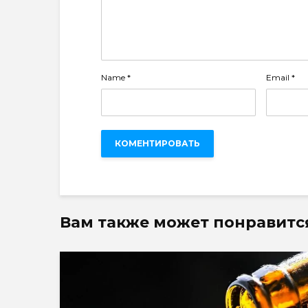
Name
*
Email
*
Вам также может понравитс