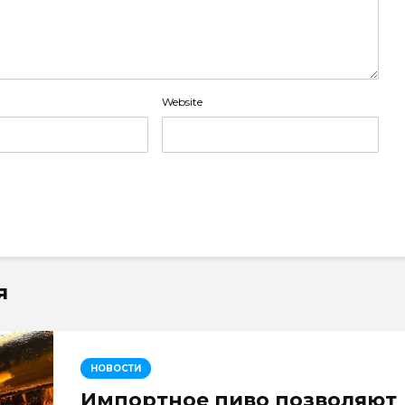
Website
я
НОВОСТИ
Импортное пиво позволяют