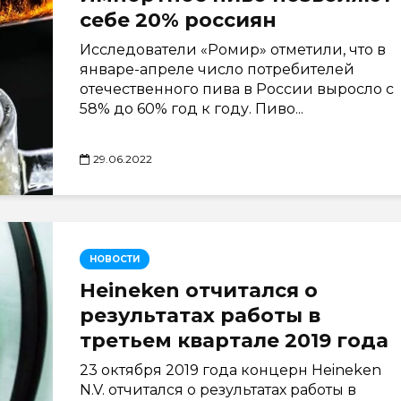
себе 20% россиян
Исследователи «Ромир» отметили, что в
январе-апреле число потребителей
отечественного пива в России выросло с
58% до 60% год к году. Пиво...
29.06.2022
НОВОСТИ
Heineken отчитался о
результатах работы в
третьем квартале 2019 года
23 октября 2019 года концерн Heineken
N.V. отчитался о результатах работы в