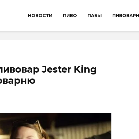
НОВОСТИ
ПИВО
ПАБЫ
ПИВОВАР
ивовар Jester King
воварню