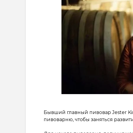
Бывший главный пивовар Jester K
пивоварню, чтобы заняться развит