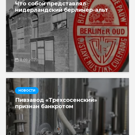
Что собой представлял
нидерландский берлинер-альт
11.09.2020
НОВОСТИ
Пивзавод «Трехсосенский»
признан банкротом