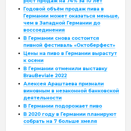
рост продаж на 74% за 10 лет
Годовой объём продаж пива в
Германии может оказаться меньше,
чем в Западной Германии до
воссоединения
В Германии снова состоится
пивной фестиваль «Октоберфест»
Цены на пиво в Германии вырастут
к осени
В Германии отменили выставку
BrauBeviale 2022
Алексея Араштаева признали
виновным в незаконной банковской
деятельности
В Германии подорожает пиво
В 2020 году в Германии планируют
собрать на 7 больше хмеля