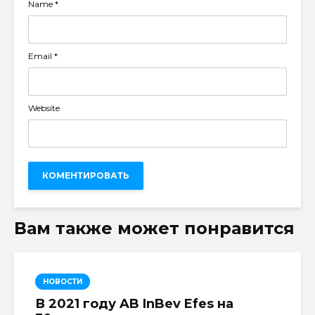
Name
*
Email
*
Website
Вам также может понравится
НОВОСТИ
В 2021 году AB InBev Efes на