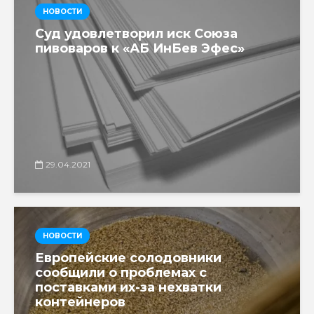
НОВОСТИ
Суд удовлетворил иск Союза
пивоваров к «АБ ИнБев Эфес»
29.04.2021
НОВОСТИ
Европейские солодовники
сообщили о проблемах с
поставками их-за нехватки
контейнеров