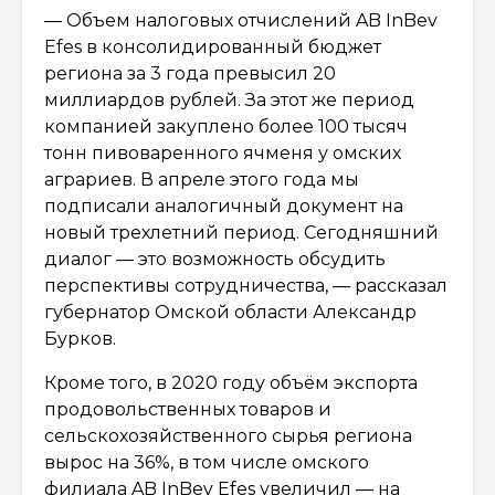
— Объем налоговых отчислений AB InBev
Efes в консолидированный бюджет
региона за 3 года превысил 20
миллиардов рублей. За этот же период
компанией закуплено более 100 тысяч
тонн пивоваренного ячменя у омских
аграриев. В апреле этого года мы
подписали аналогичный документ на
новый трехлетний период. Сегодняшний
диалог — это возможность обсудить
перспективы сотрудничества, — рассказал
губернатор Омской области Александр
Бурков.
Кроме того, в 2020 году объём экспорта
продовольственных товаров и
сельскохозяйственного сырья региона
вырос на 36%, в том числе омского
филиала AB InBev Efes увеличил — на