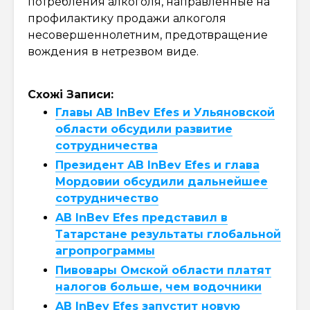
потребления алкоголя, направленные на
профилактику продажи алкоголя
несовершеннолетним, предотвращение
вождения в нетрезвом виде.
Схожі Записи:
Главы AB InBev Efes и Ульяновской
области обсудили развитие
сотрудничества
Президент AB InBev Efes и глава
Мордовии обсудили дальнейшее
сотрудничество
AB InBev Efes представил в
Татарстане результаты глобальной
агропрограммы
Пивовары Омской области платят
налогов больше, чем водочники
AB InBev Efes запустит новую