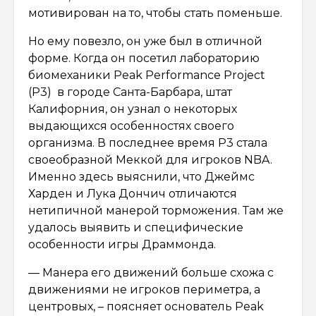
мотивирован на то, чтобы стать поменьше.
Но ему повезло, он уже был в отличной
форме. Когда он посетил лабораторию
биомеханики Peak Performance Project
(P3) в городе Санта-Барбара, штат
Калифорния, он узнал о некоторых
выдающихся особенностях своего
организма. В последнее время P3 стала
своеобразной Меккой для игроков NBA.
Именно здесь выяснили, что Джеймс
Харден и Лука Дончич отличаются
нетипичной манерой торможения. Там же
удалось выявить и специфические
особенности игры Драммонда.
— Манера его движений больше схожа с
движениями не игроков периметра, а
центровых, – поясняет основатель Peak