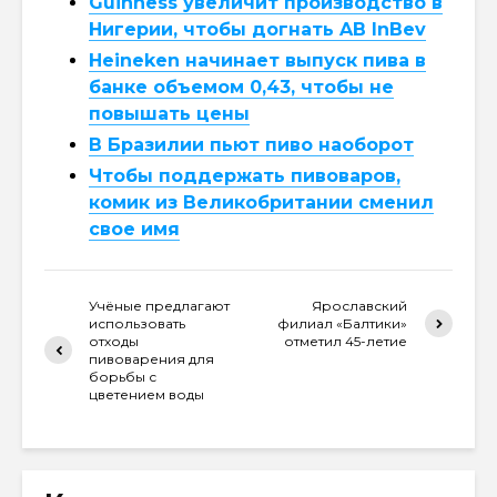
Guinness увеличит производство в
Нигерии, чтобы догнать AB InBev
Heineken начинает выпуск пива в
банке объемом 0,43, чтобы не
повышать цены
В Бразилии пьют пиво наоборот
Чтобы поддержать пивоваров,
комик из Великобритании сменил
свое имя
Учёные предлагают
Ярославский
использовать
филиал «Балтики»
отходы
отметил 45-летие
пивоварения для
борьбы с
цветением воды