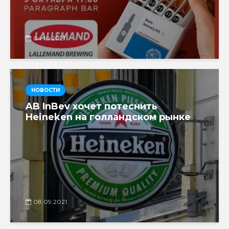
04.10.2021
НОВОСТИ
AB InBev хочет потеснить
Heineken на голландском рынке
08.09.2021