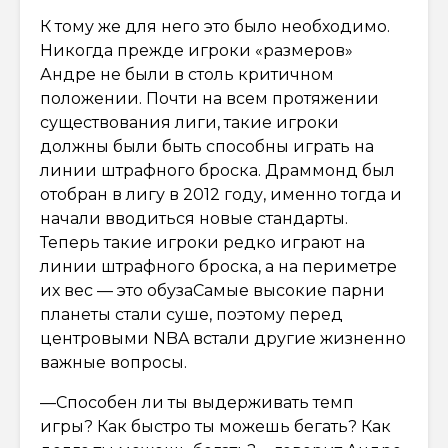
К тому же для него это было необходимо.
Никогда прежде игроки «размеров»
Андре не были в столь критичном
положении. Почти на всем протяжении
существования лиги, такие игроки
должны были быть способны играть на
линии штрафного броска. Драммонд был
отобран в лигу в 2012 году, именно тогда и
начали вводиться новые стандарты.
Теперь такие игроки редко играют на
линии штрафного броска, а на периметре
их вес — это обузаСамые высокие парни
планеты стали суше, поэтому перед
центровыми NBA встали другие жизненно
важные вопросы.
—Способен ли ты выдерживать темп
игры? Как быстро ты можешь бегать? Как