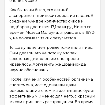
очень высоко.
Как бы то ни было, его летний
эксперимент приносит хорошие плоды. В
среднем уАндре количество очков и
подборов достигает 17,1 за игру., Никто со
времен Мозеса Мэлоуна, игравшего в 1970-
х, не показывал таких результатов.
Тогда лучшие центровые тоже пили пиво.
Они делали это не потому, что так
советовал диетолог, им оно просто
нравилось. Аргументы же Драммонда
научно обоснованы.
После изучения особенностей организма
спортсмена, исследователи дали
рекомендации о том, какое питание будет
эффективным именно для него, с красным
мясом пришлось распрощаться. Во время