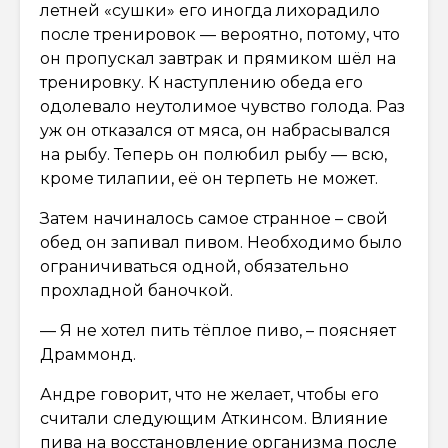
летней «сушки» его иногда лихорадило
после тренировок — вероятно, потому, что
он пропускал завтрак и прямиком шёл на
тренировку. К наступлению обеда его
одолевало неутолимое чувство голода. Раз
уж он отказался от мяса, он набрасывался
на рыбу. Теперь он полюбил рыбу — всю,
кроме тилапии, её он терпеть не может.
Затем начиналось самое странное – свой
обед он запивал пивом. Необходимо было
ограничиваться одной, обязательно
прохладной баночкой.
— Я не хотел пить тёплое пиво, – поясняет
Драммонд.
Андре говорит, что не желает, чтобы его
считали следующим Аткинсом. Влияние
пива на восстановление организма после