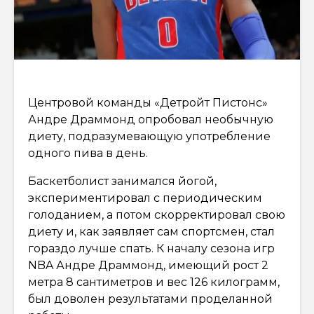
Центровой команды «Детройт Пистонс»
Андре Драммонд опробовал необычную
диету, подразумевающую употребление
одного пива в день.
Баскетболист занимался йогой,
экспериментировал с периодическим
голоданием, а потом скорректировал свою
диету и, как заявляет сам спортсмен, стал
гораздо лучше спать. К началу сезона игр
NBA Андре Драммонд, имеющий рост 2
метра 8 сантиметров и вес 126 килограмм,
был доволен результатами проделанной