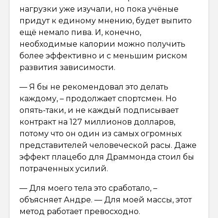
нагрузки уже изучали, но пока учёные
придут к единому мнению, будет выпито
ещё немало пива. И, конечно,
необходимые калории можно получить
более эффективно и с меньшим риском
развития зависимости.
— Я бы не рекомендовал это делать
каждому, – продолжает спортсмен. Но
опять-таки, и не каждый подписывает
контракт на 127 миллионов долларов,
потому что он один из самых огромных
представителей человеческой расы. Даже
эффект плацебо для Драммонда стоил бы
потраченных усилий.
— Для моего тела это сработало, –
объясняет Андре. — Для моей массы, этот
метод работает превосходно.