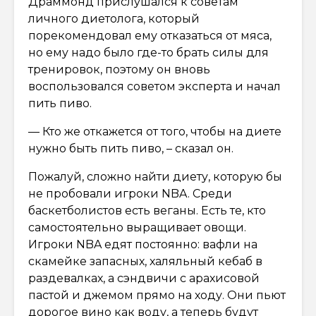
Драммонд прислушался к советам
личного диетолога, который
порекомендовал ему отказаться от мяса,
но ему надо было где-то брать силы для
тренировок, поэтому он вновь
воспользовался советом эксперта и начал
пить пиво.
— Кто же откажется от того, чтобы на диете
нужно быть пить пиво, – сказал он.
Пожалуй, сложно найти диету, которую бы
не пробовали игроки NBA. Среди
баскетболистов есть веганы. Есть те, кто
самостоятельно выращивает овощи.
Игроки NBA едят постоянно: вафли на
скамейке запасных, халяльный кебаб в
раздевалках, а сэндвичи с арахисовой
пастой и джемом прямо на ходу. Они пьют
дорогое вино как воду, а теперь будут