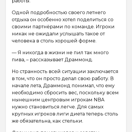
работы.
Одной подробностью своего летнего
отдыха он особенно хотел поделиться со
своими партнёрами по команде. Игроки
никак не ожидали услышать такое от
человека в столь хорошей форме.
— Я никогда в жизни не пил так много
пива, – рассказывает Драммонд.
Но странность всей ситуации заключается
в том, что он просто делал свою работу. В
начале лета, Драммонд понимал, что ему
необходимо сбросить вес, поскольку всем
нынешним центровым игрокам NBA
нужно становиться легче. Для самых
крупных игроков лиги диета теперь столь
же обязательна, как стельки.