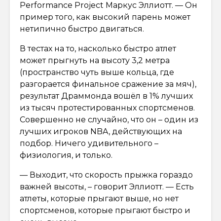
Performance Project Маркус Эллиотт. — Он
пример того, как высокий парень может
нетипично быстро двигаться.
В тестах на то, насколько быстро атлет
может прыгнуть на высоту 3,2 метра
(пространство чуть выше кольца, где
разгорается финальное сражение за мяч),
результат Драммонда вошёл в 1% лучших
из тысяч протестированных спортсменов.
Совершенно не случайно, что он – один из
лучших игроков NBA, действующих на
подбор. Ничего удивительного –
физиология, и только.
— Выходит, что скорость прыжка гораздо
важней высоты, – говорит Эллиотт. — Есть
атлеты, которые прыгают выше, но нет
спортсменов, которые прыгают быстро и