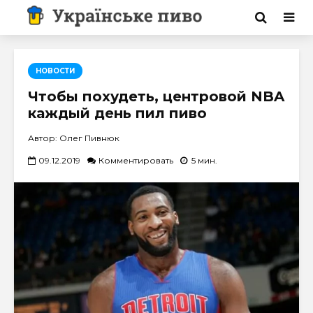
НОВОСТИ
Чтобы похудеть, центровой NBA
каждый день пил пиво
Автор: Олег Пивнюк
09.12.2019
Комментировать
5 мин.