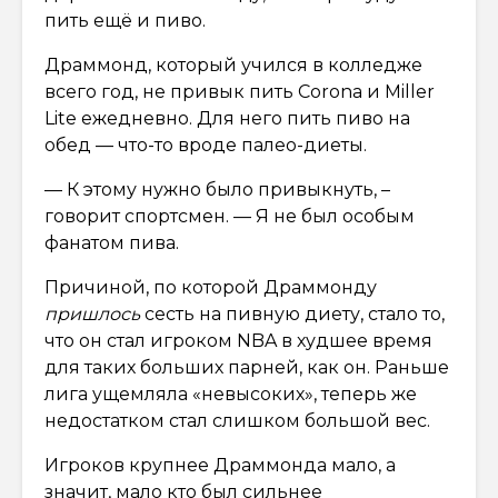
пить ещё и пиво.
Драммонд, который учился в колледже
всего год, не привык пить Corona и Miller
Lite ежедневно. Для него пить пиво на
обед — что-то вроде палео-диеты.
— К этому нужно было привыкнуть, –
говорит спортсмен. — Я не был особым
фанатом пива.
Причиной, по которой Драммонду
пришлось
сесть на пивную диету, стало то,
что он стал игроком NBA в худшее время
для таких больших парней, как он. Раньше
лига ущемляла «невысоких», теперь же
недостатком стал слишком большой вес.
Игроков крупнее Драммонда мало, а
значит, мало кто был сильнее