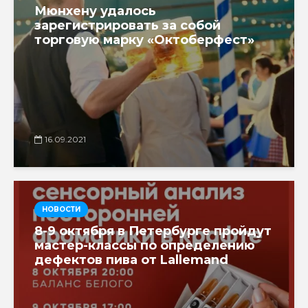
Мюнхену удалось
зарегистрировать за собой
торговую марку «Октоберфест»
16.09.2021
НОВОСТИ
8-9 октября в Петербурге пройдут
мастер-классы по определению
дефектов пива от Lallemand