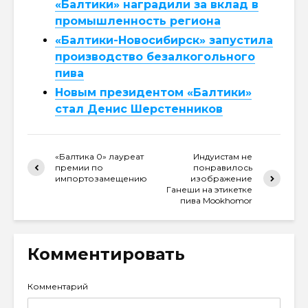
«Балтики» наградили за вклад в
промышленность региона
«Балтики-Новосибирск» запустила
производство безалкогольного
пива
Новым президентом «Балтики»
стал Денис Шерстенников
«Балтика 0» лауреат
Индуистам не
премии по
понравилось
импортозамещению
изображение
Ганеши на этикетке
пива Mookhomor
Комментировать
Комментарий