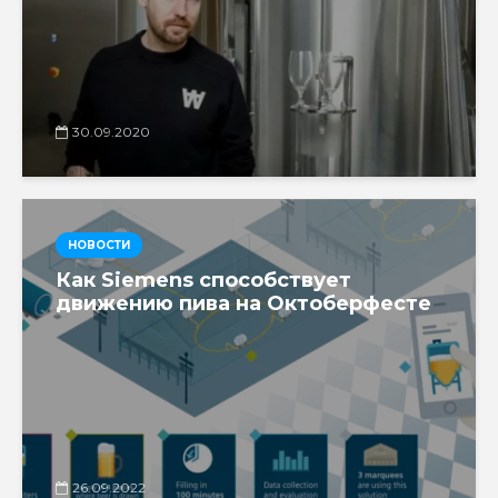
30.09.2020
НОВОСТИ
Как Siemens способствует
движению пива на Октоберфесте
26.09.2022