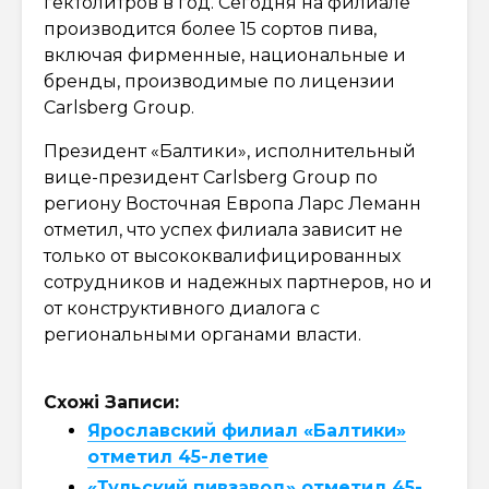
гектолитров в год. Сегодня на филиале
производится более 15 сортов пива,
включая фирменные, национальные и
бренды, производимые по лицензии
Carlsberg Group.
Президент «Балтики», исполнительный
вице-президент Carlsberg Group по
региону Восточная Европа Ларс Леманн
отметил, что успех филиала зависит не
только от высококвалифицированных
сотрудников и надежных партнеров, но и
от конструктивного диалога с
региональными органами власти.
Схожі Записи:
Ярославский филиал «Балтики»
отметил 45-летие
«Тульский пивзавод» отметил 45-