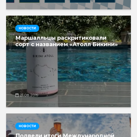
НОВОСТИ
Маршалльцы раскритиковали
сорт с названием «Атолл Бикини»
21.08.2019
НОВОСТИ
Подвели итоги Международной