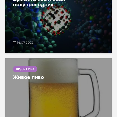
полупроводник
14.07.2022
ВИДЫ ПИВА
Живое пиво