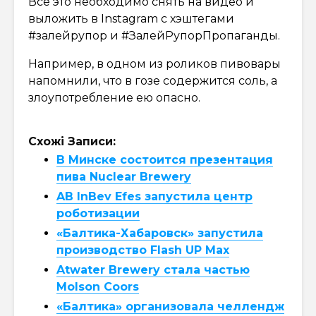
Всё это необходимо снять на видео и
выложить в Instagram с хэштегами
#залейрупор и #ЗалейРупорПропаганды.
Например, в одном из роликов пивовары
напомнили, что в гозе содержится соль, а
злоупотребление ею опасно.
Схожі Записи:
В Минске состоится презентация
пива Nuclear Brewery
AB InBev Efes запустила центр
роботизации
«Балтика-Хабаровск» запустила
производство Flash UP Max
Atwater Brewery стала частью
Molson Coors
«Балтика» организовала челлендж