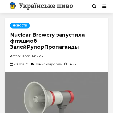
НОВОСТИ
Nuclear Brewery запустила
флэшмоб
ЗалейРупорПропаганды
Автор: Олег Пивнюк
20.11.2019
Комментировать
1 мин.