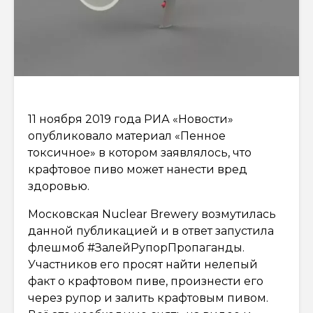
11 ноября 2019 года РИА «Новости»
опубликовало материал «Пенное
токсичное» в котором заявлялось, что
крафтовое пиво может нанести вред
здоровью.
Московская Nuclear Brewery возмутилась
данной публикацией и в ответ запустила
флешмоб #ЗалейРупорПропаганды.
Участников его просят найти нелепый
факт о крафтовом пиве, произнести его
через рупор и залить крафтовым пивом.