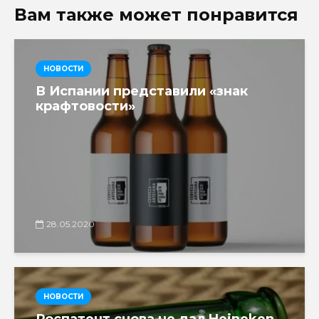
Вам также может понравится
НОВОСТИ
В Испании представили «знак
крафтовости»
28.05.2020
НОВОСТИ
Роспатент снова не дал Heineken