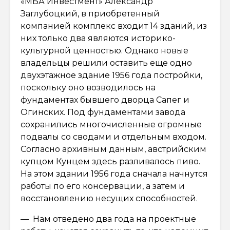
«МБА Инвестмент» Александр
Заглубоцкий, в приобретенный
компанией комплекс входит 14 зданий, из
них только два являются историко-
культурной ценностью. Однако новые
владельцы решили оставить еще одно
двухэтажное здание 1956 года постройки,
поскольку оно возводилось на
фундаментах бывшего дворца Сапег и
Огинских. Под фундаментами завода
сохранились многочисленные огромные
подвалы со сводами и отдельным входом.
Согласно архивным данным, австрийским
купцом Кунцем здесь разливалось пиво.
На этом здании 1956 года сначала начнутся
работы по его консервации, а затем и
восстановлению несущих способностей.
— Нам отведено два года на проектные