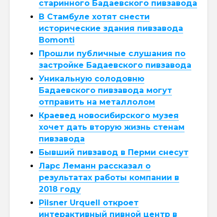
старинного Бадаевского пивзавода
В Стамбуле хотят снести
исторические здания пивзавода
Bomonti
Прошли публичные слушания по
застройке Бадаевского пивзавода
Уникальную солодовню
Бадаевского пивзавода могут
отправить на металлолом
Краевед новосибирского музея
хочет дать вторую жизнь стенам
пивзавода
Бывший пивзавод в Перми снесут
Ларс Леманн рассказал о
результатах работы компании в
2018 году
Pilsner Urquell откроет
интерактивный пивной центр в