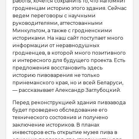
работы, хочется сохранить то, что напомнит
гродненцам историю этого здания. Сейчас
ведем переговоры с научными
руководителями, аттестованными
Минкультом, а также с гродненскими
историками. На наш сайт поступает много
информации от неравнодушных
гродненцев, в которой много позитивного
и интересного для будущего проекта. Есть
предложения восстановить здесь
историю пивоварения не только
принеманского края, но и всей Беларуси,
— рассказывает Александр Заглубоцкий.
Перед реконструкцией здания пивзавода
будет проведено обследование его
технического состояния и получено
заключение историков. В планах
инвесторов есть открытие музея пива в