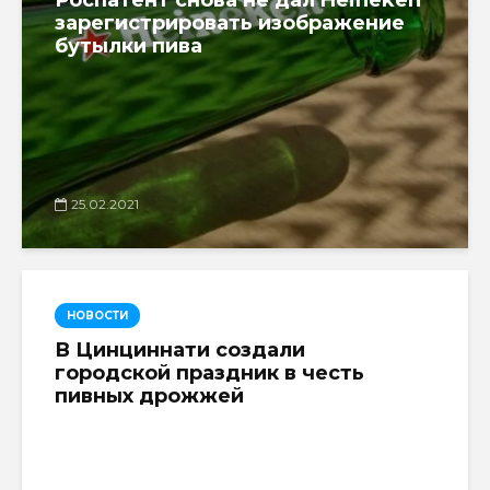
зарегистрировать изображение
бутылки пива
25.02.2021
НОВОСТИ
В Цинциннати создали
городской праздник в честь
пивных дрожжей