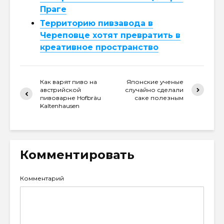
Праге
Территорию пивзавода в
Череповце хотят превратить в
креативное пространство
Как варят пиво на
Японские ученые
австрийской
случайно сделали
пивоварне Hofbräu
саке полезным
Kaltenhausen
Комментировать
Комментарий