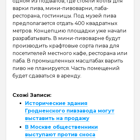
одном из подвалов, где стояли котлы для
варки пива, мини-пивоварни, паба-
ресторана, гостиницы. Под музей пива
предполагается отдать 400 квадратных
метров. Концепцию площадки уже начали
разрабатывать. В мини-пивоварне будут
производить крафтовые сорта пива для
посетителей местного кафе, ресторана или
паба. В промышленных масштабах варить
пиво не планируется. Часть помещений
будет сдаваться в аренду.
Схожі Записи:
Исторические здания
Гродненского пивзавода могут
выставить на продажу
В Москве общественники
выступают против сноса