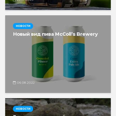
НОВОСТИ
Новый вид пива McColl’s Brewery
06.08.2022
НОВОСТИ