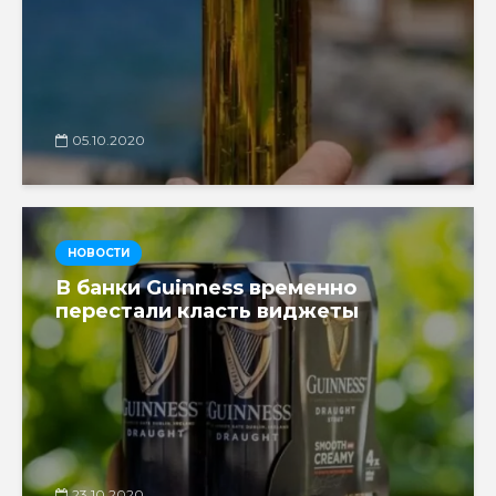
05.10.2020
НОВОСТИ
В банки Guinness временно
перестали класть виджеты
23.10.2020