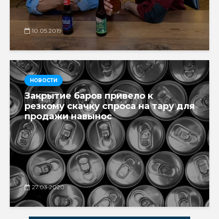
10.05.2019
НОВОСТИ
Закрытие баров привело к
резкому скачку спроса на тару для
продажи навынос
27.03.2020