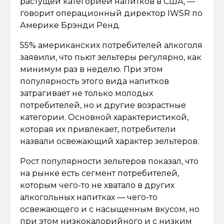
растущей категорией напитков в США, —
говорит операционный директор IWSR по
Америке Брэнди Ренд.
55% американских потребителей алкоголя
заявили, что пьют зельтеры регулярно, как
минимум раз в неделю. При этом
популярность этого вида напитков
затрагивает не только молодых
потребителей, но и другие возрастные
категории. Основной характеристикой,
которая их привлекает, потребители
назвали освежающий характер зельтеров.
Рост популярности зельтеров показал, что
на рынке есть сегмент потребителей,
которым чего-то не хватало в других
алкогольных напитках — чего-то
освежающего и с насыщенным вкусом, но
при этом низкокалорийного и с низким