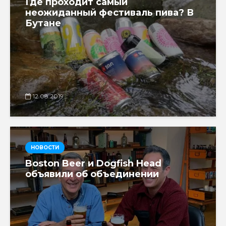
Где проходит самый
неожиданный фестиваль пива? В
Бутане
12.08.2019
НОВОСТИ
Boston Beer и Dogfish Head
объявили об объединении