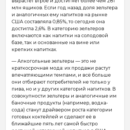
вырастет втрое и достигнет более чем 281
млн ящиков. Если год назад доля зельтера
и аналогичных ему напитков на рынке
США составляла 0,85%, то сегодня она
достигла 2,6%. В категорию зельтеров
включаются как напитки на солодовой
базе, так и основанные на вине или
крепких напитках.
— Алкогольные зельтеры — это не
краткосрочная мода: их продажи растут
впечатляющими темпами, и всё больше
они отбирают потребителей не только у
пива, но и у других категорий напитков. В
совокупности зельтеры и аналогичные им
баночные продукты (например, водка-
сода) станут драйвером роста категории
готовых коктейлей и сделают её в
ближайшие пять лет самой быстро