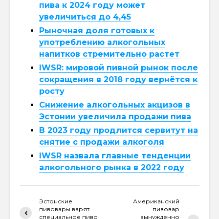
пива к 2024 году может
увеличиться до 4,45
Рыночная доля готовых к
употреблению алкогольных
напитков стремительно растет
IWSR: мировой пивной рынок после
сокращения в 2018 году вернётся к
росту
Снижение алкогольных акцизов в
Эстонии увеличила продажи пива
В 2023 году продлится сервитут на
снятие с продажи алкоголя
IWSR назвала главные тенденции
алкогольного рынка в 2022 году
Эстонские
Американский
пивовары варят
пивовар
специальное пиво
вынужденно