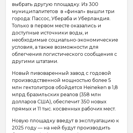
выбрать другую площадку. Из 300
муниципалитетов в «финал» вышли три
города: Пассос, Убераба и Уберландия.
Только в первом месте оказались и
доступные источники воды, и
необходимые социально-экономические
условия, а также возможности для
облегчения логистического сообщения с
другими штатами.
Новый пивоваренный завод с годовой
производственной мощностью более 5
млн гектолитров обойдется Heineken в 1,8
млрд бразильских реалов (358 млн
долларов США), обеспечит 350 новых
прямых и 11 тыс. косвенных рабочих мест.
Новую площадку введут в эксплуатацию к
2025 году — на ней будут производить