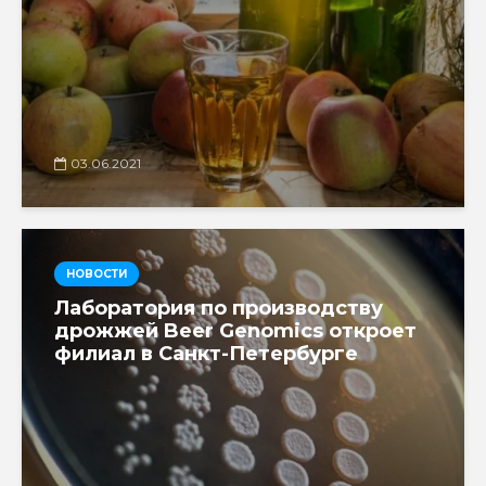
03.06.2021
НОВОСТИ
Лаборатория по производству
дрожжей Beer Genomics откроет
филиал в Санкт-Петербурге