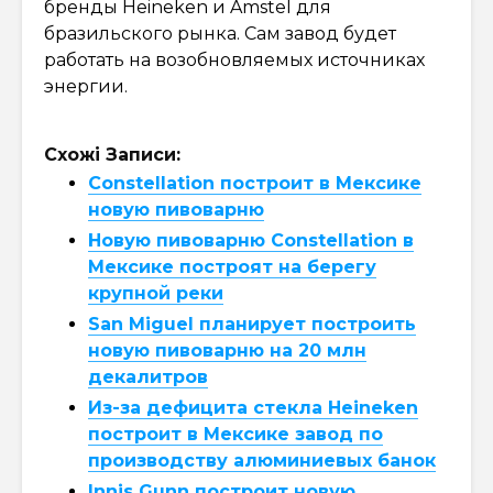
бренды Heineken и Amstel для
бразильского рынка. Сам завод будет
работать на возобновляемых источниках
энергии.
Схожі Записи:
Constellation построит в Мексике
новую пивоварню
Новую пивоварню Constellation в
Мексике построят на берегу
крупной реки
San Miguel планирует построить
новую пивоварню на 20 млн
декалитров
Из-за дефицита стекла Heineken
построит в Мексике завод по
производству алюминиевых банок
Innis Gunn построит новую