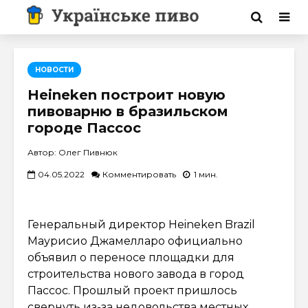
НОВОСТИ
Heineken построит новую
пивоварню в бразильском
городе Пассос
Автор: Олег Пивнюк
04.05.2022
Комментировать
1 мин.
Генеральный директор Heineken Brazil
Маурисио Джамелларо официально
объявил о переносе площадки для
строительства нового завода в город
Пассос. Прошлый проект пришлось
свернуть из-за недовольства местных