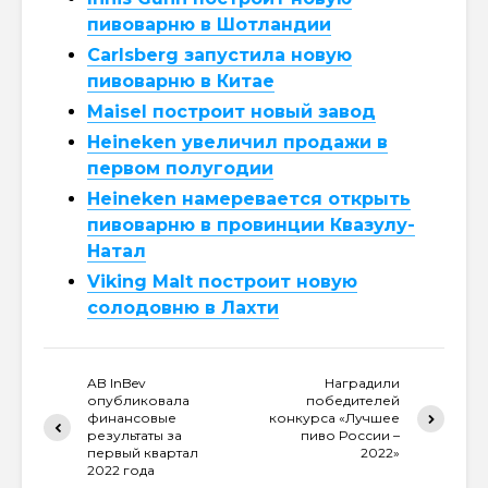
пивоварню в Шотландии
Carlsberg запустила новую
пивоварню в Китае
Maisel построит новый завод
Heineken увеличил продажи в
первом полугодии
Heineken намеревается открыть
пивоварню в провинции Квазулу-
Натал
Viking Malt построит новую
солодовню в Лахти
AB InBev
Наградили
опубликовала
победителей
финансовые
конкурса «Лучшее
результаты за
пиво России –
первый квартал
2022»
2022 года