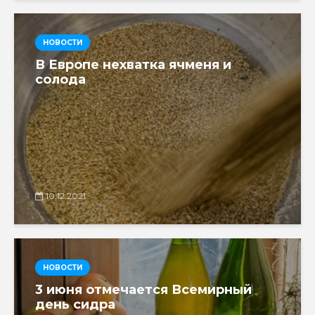
НОВОСТИ
В Европе нехватка ячменя и
солода
10.12.2021
НОВОСТИ
3 июня отмечается Всемирный
день сидра