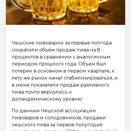
Чешские пивоварни за первые полгода
сократили объём продаж пива на 8
процентов в сравнении с аналогичным
периодом прошлого года. Объём был
потерян в основном в первом квартале, к
лету же рынок начал стабилизироваться, и
в июне показатели продаж разливного
пива почти вернулись к
допандемическому уровню.
По данным Чешской ассоциации
пивоваров и солодовников, продажи
чешского пива за первое полугодие