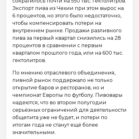
сократилось почти на 550 тыс. гектолитров.
Экспорт пива из Чехии при этом вырос на
6 процентов, но этого было недостаточно,
чтобы компенсировать потери на
внутреннем рынке. Продажи разливного
пива за первый квартал снизились на 28
процентов в сравнении с первым
кварталом прошлого года, или на 600 тыс.
гектолитров.
По мнению отраслевого объединения,
пивной рынок поддержало не только
открытие баров и ресторанов, но и
чемпионат Европы по футболу. Пивовары
надеются, что во втором полугодии
серьёзных ограничений для деятельности
общепита уже не будет, и потери по
итогам года не станут ещё более
значительными.