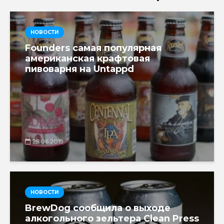
НОВОСТИ
Founders самая популярная
американская крафтовая
пивоварня на Untappd
25.06.2019
НОВОСТИ
BrewDog сообщила о выходе
алкогольного зельтера Clean Press