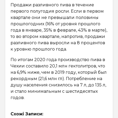
Продажи разливного пива в течение
первого полугодия росли. Если в первом
квартале они не превышали половины
прошлогодних (16% от уровня прошлого
года в январе, 35% в феврале, 43% в марте),
то во втором квартале, напротив, продажи
разливного пива выросли на 8 процентов
к уровню прошлого года.
По итогам 2020 года производство пива в
Чехии составило 20,1 млн гектолитров, что
на 6,9% ниже, чем в 2019 году, который был
рекордным (21,6 млн гл). Потребление на
душу населения снизилось на 7 л, до 135 л,
и стало минимальным с шестидесятых
годов.
Схожі Записи: