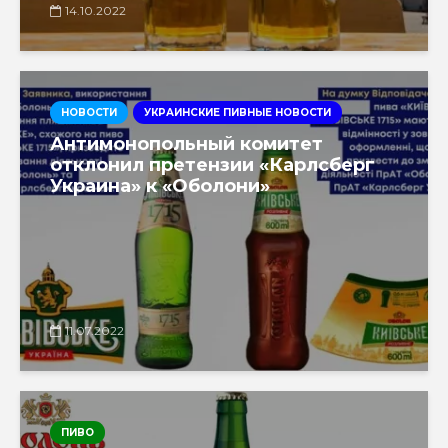
14.10.2022
НОВОСТИ
УКРАИНСКИЕ ПИВНЫЕ НОВОСТИ
Антимонопольный комитет
отклонил претензии «Карлсберг
Украина» к «Оболони»
11.07.2022
ПИВО