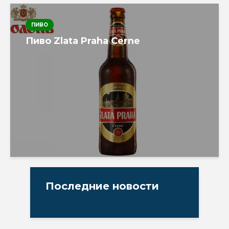
ПИВО
Пиво Zlata Praha Cerne
Последние новости