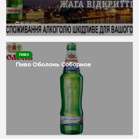
18.09.2020
ПИВО
Пиво Оболонь Соборное