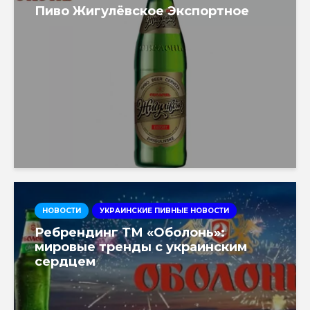
Пиво Жигулёвское Экспортное
НОВОСТИ
УКРАИНСКИЕ ПИВНЫЕ НОВОСТИ
Ребрендинг ТМ «Оболонь»:
мировые тренды с украинским
сердцем