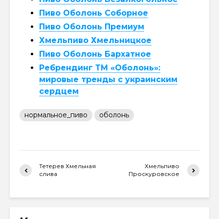
Пиво Оболонь Соборное
Пиво Оболонь Премиум
Хмельпиво Хмельницкое
Пиво Оболонь Бархатное
Ребрендинг ТМ «Оболонь»:
мировые тренды с украинским
сердцем
нормальное_пиво
оболонь
Тетерев Хмельная
Хмельпиво
слива
Проскуровское