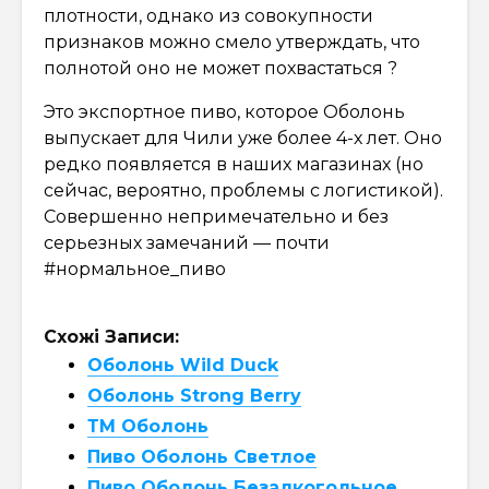
плотности, однако из совокупности
признаков можно смело утверждать, что
полнотой оно не может похвастаться ?
Это экспортное пиво, которое Оболонь
выпускает для Чили уже более 4-х лет. Оно
редко появляется в наших магазинах (но
сейчас, вероятно, проблемы с логистикой).
Совершенно непримечательно и без
серьезных замечаний — почти
#нормальное_пиво
Схожі Записи:
Оболонь Wild Duck
Оболонь Strong Berry
ТМ Оболонь
Пиво Оболонь Светлое
Пиво Оболонь Безалкогольное