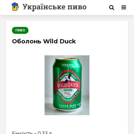
ПИВО
Оболонь Wild Duck
Емкость – 0,33 л