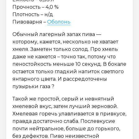
Прочность – 4,0 %
Плотность – н/д
Пивоварня –
Оболонь
Обычный лагерный запах пива —
которому, кажется, несколько не хватает
хмеля. Заметен только солод. Про хмель
даже не кажется – точно так, потому что
пеностойкость меньше 10 секунд. В бокале
остается только гладкий напиток светлого
янтарного цвета. И рассредоточены
пузырьки газа ?
Такой же простой, серый и невнятный
хмелевой вкус, затем лучший зерновой.
Хмелевая горечь улавливается в привкусе,
правда достаточно слаба. Послевкусие
почти нейтральное, больше до горького,
без дефектов. Пиво неизвестной