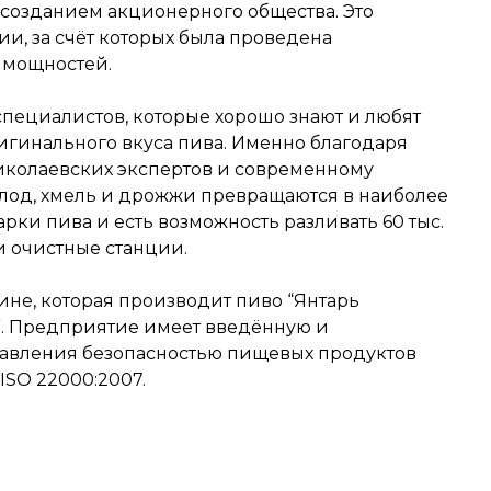
 созданием акционерного общества. Это
и, за счёт которых была проведена
 мощностей.
 специалистов, которые хорошо знают и любят
игинального вкуса пива. Именно благодаря
иколаевских экспертов и современному
олод, хмель и дрожжи превращаются в наиболее
рки пива и есть возможность разливать 60 тыс.
и очистные станции.
ине, которая производит пиво “Янтарь
”. Предприятие имеет введённую и
авления безопасностью пищевых продуктов
ISO 22000:2007.