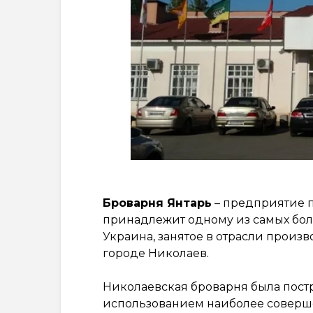
Броварня Янтарь
– предприятие 
принадлежит одному из самых бо
Украина, занятое в отрасли произ
городе Николаев.
Николаевская броварня была постр
использованием наиболее совершен