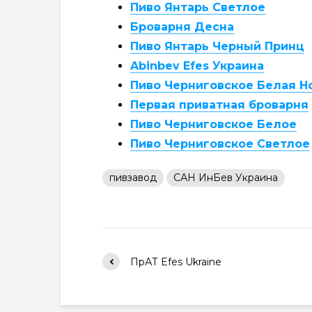
Пиво Янтарь Светлое
Броварня Десна
Пиво Янтарь Черный Принц
Abinbev Efes Украина
Пиво Черниговское Белая Н
Первая приватная броварня
Пиво Черниговское Белое
Пиво Черниговское Светлое
пивзавод
САН ИнБев Украина
ПрАТ Efes Ukraine