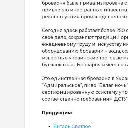
броварня была приватизирована с
привлекло иностранные инвестици
реконструкция производственных
Сегодня здесь работает более 250
своё дело, сохраняют традиции ор
ежедневному труду и искусству н
оборудованию броварни – вода, с
известные украинские торговые ма
бутылок в час. Броварня имеет сво
Это единственная броварня в Укра
“Адмиральское”, пиво “Белая ночь
сертифицированную ссистему упр
соответственно требованиям ДСТУ 
Продукция:
Янтарь Светлое