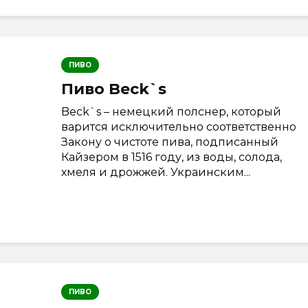
ПИВО
Пиво Beck`s
Beck`s – немецкий полснер, который
варится исключительно соответственно
Закону о чистоте пива, подписанный
Кайзером в 1516 году, из воды, солода,
хмеля и дрожжей. Украинским...
ПИВО