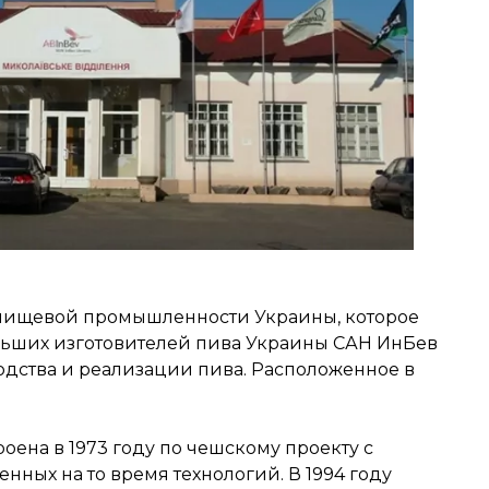
пищевой промышленности Украины, которое
льших изготовителей пива Украины САН ИнБев
водства и реализации пива. Расположенное в
оена в 1973 году по чешскому проекту с
ных на то время технологий. В 1994 году