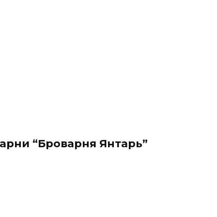
арни “Броварня Янтарь”