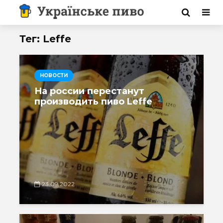
Тег: Leffe
НОВОСТИ
На россии перестанут
производить пиво Leffe
23.09.2022