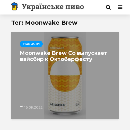
Тег: Moonwake Brew
НОВОСТИ
Moonwake Brew Co выпускает
вайсбир к Октоберфесту
16.09.2022