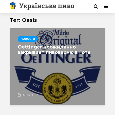
Тег: Oasis
НОВОСТИ
Oettinger неожиданно
закрывает пивоварню в Готе
14.06.2022