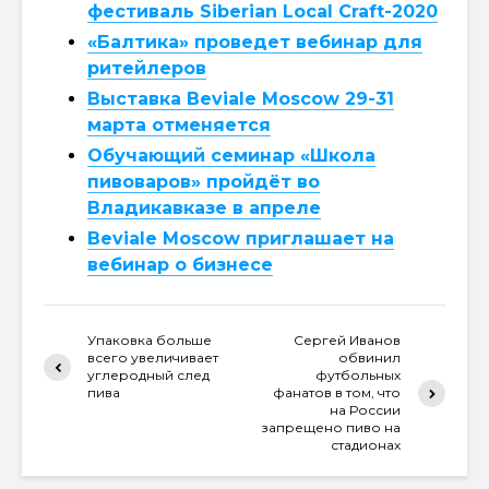
фестиваль Siberian Local Craft-2020
«Балтика» проведет вебинар для
ритейлеров
Выставка Beviale Moscow 29-31
марта отменяется
Обучающий семинар «Школа
пивоваров» пройдёт во
Владикавказе в апреле
Beviale Moscow приглашает на
вебинар о бизнесе
Упаковка больше
Сергей Иванов
всего увеличивает
обвинил
углеродный след
футбольных
пива
фанатов в том, что
на России
запрещено пиво на
стадионах