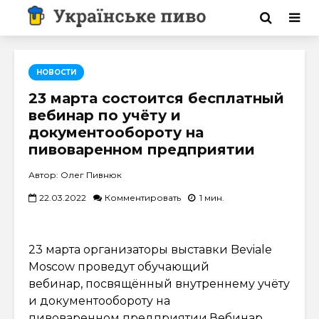
НОВОСТИ
23 марта состоится бесплатный
вебинар по учёту и
документообороту на
пивоваренном предприятии
Автор: Олег Пивнюк
22.03.2022
Комментировать
1 мин.
23 марта организаторы выставки Beviale
Moscow проведут обучающий
вебинар, посвящённый внутреннему учёту
и документообороту на
пивоваренном предприятии.Вебинар