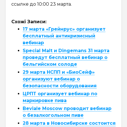
ссылке до 10:00 23 марта.
Схожі Записи:
17 марта «Грейнрус» организует
бесплатный антикризисный
вебинар
Special Malt и Dingemans 31 марта
проведут бесплатный вебинар о
бельгийском солоде
29 марта НСПП и «БиоСейф»
организуют вебинар о
безопасности оборудования
ЦРПТ организует вебинар по
маркировке пива
Beviale Moscow проводит вебинар
о безалкогольном пиве
28 марта в Новосибирске состоится