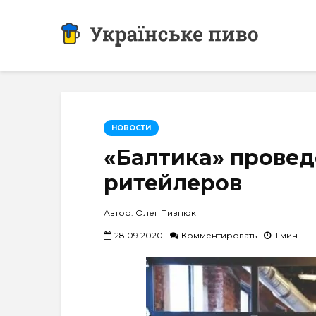
НОВОСТИ
«Балтика» провед
ритейлеров
Автор: Олег Пивнюк
28.09.2020
Комментировать
1 мин.