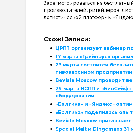
Зарегистрироваться на бесплатны
производителей, ритейлеров, дис
логистической платформы «Яндек
Схожі Записи:
ЦРПТ организует вебинар п
17 марта «Грейнрус» орган
23 марта состоится бесплат
пивоваренном предприятии
Beviale Moscow проводит в
29 марта НСПП и «БиоСейф» 
оборудования
«Балтика» и «Яндекс» опти
«Балтика» поделилась опыт
Beviale Moscow приглашает 
Special Malt и Dingemans 3