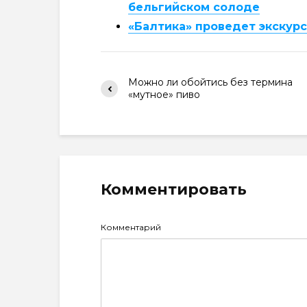
бельгийском солоде
«Балтика» проведет экскур
Можно ли обойтись без термина
«мутное» пиво
Комментировать
Комментарий