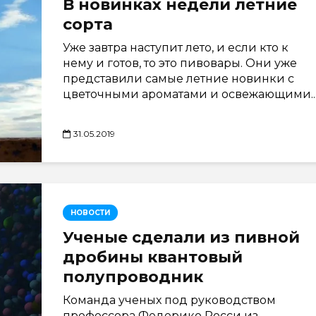
В новинках недели летние
сорта
Уже завтра наступит лето, и если кто к
нему и готов, то это пивовары. Они уже
представили самые летние новинки с
цветочными ароматами и освежающими..
31.05.2019
НОВОСТИ
Ученые сделали из пивной
дробины квантовый
полупроводник
Команда ученых под руководством
профессора Федерико Росси из