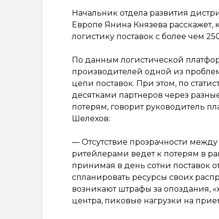
Начальник отдела развития дистр
Европе Янина Князева расскажет,
логистику поставок с более чем 25
По данным логистической платфо
производителей одной из проблем
цепи поставок. При этом, по стати
десятками партнеров через разные
потерям, говорит руководитель п
Шелехов:
— Отсутствие прозрачности межд
ритейлерами ведет к потерям в рам
принимая в день сотни поставок о
спланировать ресурсы своих распр
возникают штрафы за опоздания, «
центра, пиковые нагрузки на прие