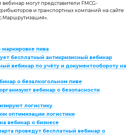
й вебинар могут представители FMCG-
трибьюторов и транспортных компаний на сайте
с.Маршрутизация».
о маркировке пива
изует бесплатный антикризисный вебинар
ный вебинар по учёту и документообороту на
ебинар о безалкогольном пиве
организуют вебинар о безопасности
мизируют логистику
ом оптимизации логистики
на вебинар о бизнесе
1 марта проведут бесплатный вебинар о