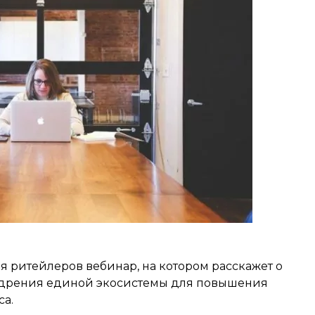
ля ритейлеров вебинар, на котором расскажет о
едрения единой экосистемы для повышения
са.